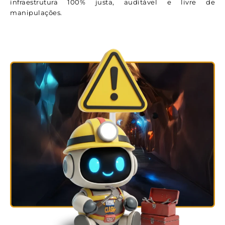
infraestrutura 100% justa, auditável e livre de
manipulações.