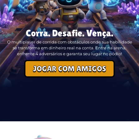
Corra. Desafie. Vença.
O multiplayer de corrida com obstáculos onde sua habilidade
se transforma em dinheiro real na conta. Entre na arena,
enfrente 4 adversários e garanta seu lugar no pódio!
JOGAR COM AMIGOS