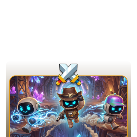
ESCOLHA A SUA SALA, CHAME
SEU OPONENTE E CORRA
Não importa se você quer apenas aquecer ou se quer
disputar premiações massivas. Temos corridas
acontecendo a cada segundo para todos os níveis de
banca.