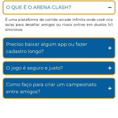
O QUE É O ARENA CLASH?
É uma plataforma de corrida arcade infinita onde você cria
salas para desafiar amigos ou rivais online em duelos 1v1
síncronos.
Preciso baixar algum app ou fazer
cadastro longo?
O jogo é seguro e justo?
Como faço para criar um campeonato
entre amigos?