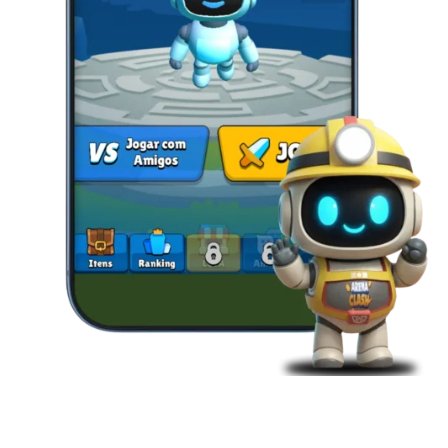
A REGRA É CLARA: DERROTE SEUS