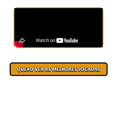
na próxima partida.
QUERO VER AS MELHORES JOGADAS