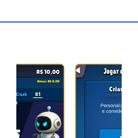
JOGABILIDADE ARCADE
COMPATÍVEL COM TUDO