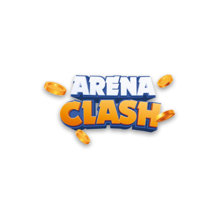
ENTRE PARA O CLUBE DOS
CAMPEÕES
Junte-se à nossa comunidade e cadastre seu e-mail para
receber convites para torneios VIP, acesso antecipado a