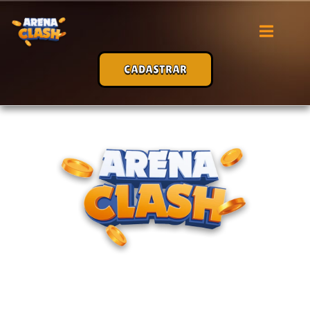
Ir
para
o
conteúdo
CADASTRAR