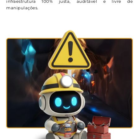
infraestrutura 100% justa, auditável e livre de
manipulações.