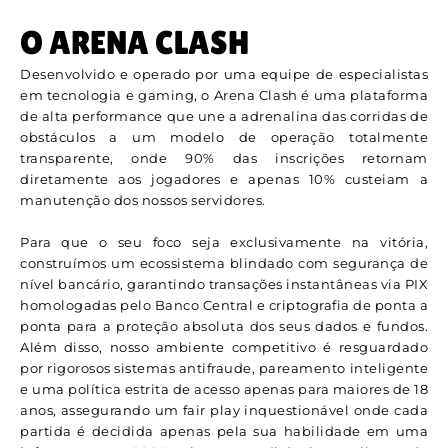
O ARENA CLASH
Desenvolvido e operado por uma equipe de especialistas
em tecnologia e gaming, o Arena Clash é uma plataforma
de alta performance que une a adrenalina das corridas de
obstáculos a um modelo de operação totalmente
transparente, onde 90% das inscrições retornam
diretamente aos jogadores e apenas 10% custeiam a
manutenção dos nossos servidores.
Para que o seu foco seja exclusivamente na vitória,
construímos um ecossistema blindado com segurança de
nível bancário, garantindo transações instantâneas via PIX
homologadas pelo Banco Central e criptografia de ponta a
ponta para a proteção absoluta dos seus dados e fundos.
Além disso, nosso ambiente competitivo é resguardado
por rigorosos sistemas antifraude, pareamento inteligente
e uma política estrita de acesso apenas para maiores de 18
anos, assegurando um fair play inquestionável onde cada
partida é decidida apenas pela sua habilidade em uma