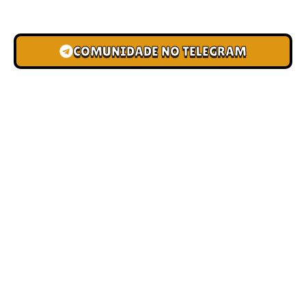
novas pistas e bônus de depósito.
COMUNIDADE NO TELEGRAM