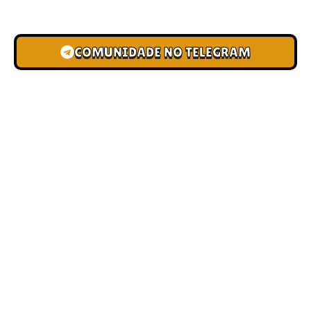
novas pistas e bônus de depósito.
COMUNIDADE NO TELEGRAM