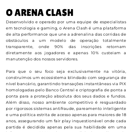
O ARENA CLASH
Desenvolvido e operado por uma equipe de especialistas
em tecnologia e gaming, o Arena Clash é uma plataforma
de alta performance que une a adrenalina das corridas de
obstáculos a um modelo de operação totalmente
transparente, onde 90% das inscrições retornam
diretamente aos jogadores e apenas 10% custeiam a
manutenção dos nossos servidores.
Para que o seu foco seja exclusivamente na vitória,
construímos um ecossistema blindado com segurança de
nível bancário, garantindo transações instantâneas via PIX
homologadas pelo Banco Central e criptografia de ponta a
ponta para a proteção absoluta dos seus dados e fundos.
Além disso, nosso ambiente competitivo é resguardado
por rigorosos sistemas antifraude, pareamento inteligente
e uma política estrita de acesso apenas para maiores de 18
anos, assegurando um fair play inquestionável onde cada
partida é decidida apenas pela sua habilidade em uma