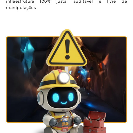
infraestrutura 100% justa, auditável e livre de
manipulações.