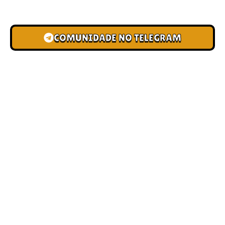
novas pistas e bônus de depósito.
COMUNIDADE NO TELEGRAM