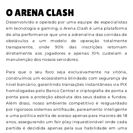
O ARENA CLASH
Desenvolvido e operado por uma equipe de especialistas
em tecnologia e gaming, o Arena Clash é uma plataforma
de alta performance que une a adrenalina das corridas de
obstáculos a um modelo de operação totalmente
transparente, onde 90% das inscrições retornam
diretamente aos jogadores e apenas 10% custeiam a
manutenção dos nossos servidores.
Para que o seu foco seja exclusivamente na vitória,
construímos um ecossistema blindado com segurança de
nível bancário, garantindo transações instantâneas via PIX
homologadas pelo Banco Central e criptografia de ponta a
ponta para a proteção absoluta dos seus dados e fundos.
Além disso, nosso ambiente competitivo é resguardado
por rigorosos sistemas antifraude, pareamento inteligente
e uma política estrita de acesso apenas para maiores de 18
anos, assegurando um fair play inquestionável onde cada
partida é decidida apenas pela sua habilidade em uma