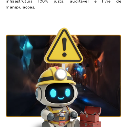
infraestrutura 100% justa, auditável e livre de
manipulações.