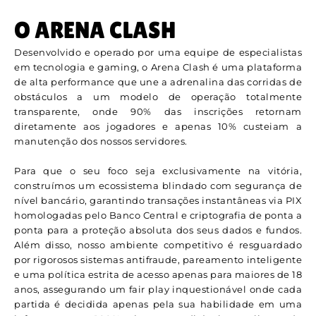
O ARENA CLASH
Desenvolvido e operado por uma equipe de especialistas
em tecnologia e gaming, o Arena Clash é uma plataforma
de alta performance que une a adrenalina das corridas de
obstáculos a um modelo de operação totalmente
transparente, onde 90% das inscrições retornam
diretamente aos jogadores e apenas 10% custeiam a
manutenção dos nossos servidores.
Para que o seu foco seja exclusivamente na vitória,
construímos um ecossistema blindado com segurança de
nível bancário, garantindo transações instantâneas via PIX
homologadas pelo Banco Central e criptografia de ponta a
ponta para a proteção absoluta dos seus dados e fundos.
Além disso, nosso ambiente competitivo é resguardado
por rigorosos sistemas antifraude, pareamento inteligente
e uma política estrita de acesso apenas para maiores de 18
anos, assegurando um fair play inquestionável onde cada
partida é decidida apenas pela sua habilidade em uma