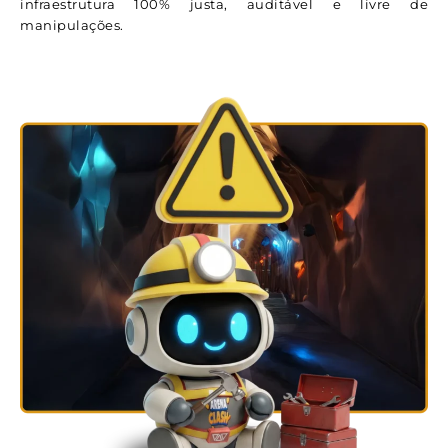
infraestrutura 100% justa, auditável e livre de
manipulações.