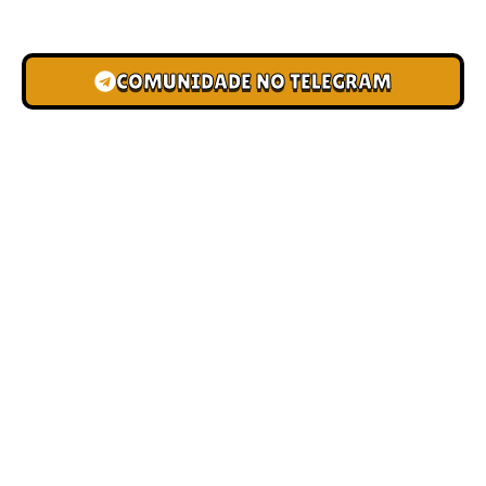
novas pistas e bônus de depósito.
COMUNIDADE NO TELEGRAM