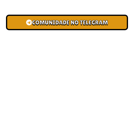
novas pistas e bônus de depósito.
COMUNIDADE NO TELEGRAM