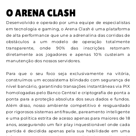
O ARENA CLASH
Desenvolvido e operado por uma equipe de especialistas
em tecnologia e gaming, o Arena Clash é uma plataforma
de alta performance que une a adrenalina das corridas de
obstáculos a um modelo de operação totalmente
transparente, onde 90% das inscrições retornam
diretamente aos jogadores e apenas 10% custeiam a
manutenção dos nossos servidores.
Para que o seu foco seja exclusivamente na vitória,
construímos um ecossistema blindado com segurança de
nível bancário, garantindo transações instantâneas via PIX
homologadas pelo Banco Central e criptografia de ponta a
ponta para a proteção absoluta dos seus dados e fundos.
Além disso, nosso ambiente competitivo é resguardado
por rigorosos sistemas antifraude, pareamento inteligente
e uma política estrita de acesso apenas para maiores de 18
anos, assegurando um fair play inquestionável onde cada
partida é decidida apenas pela sua habilidade em uma