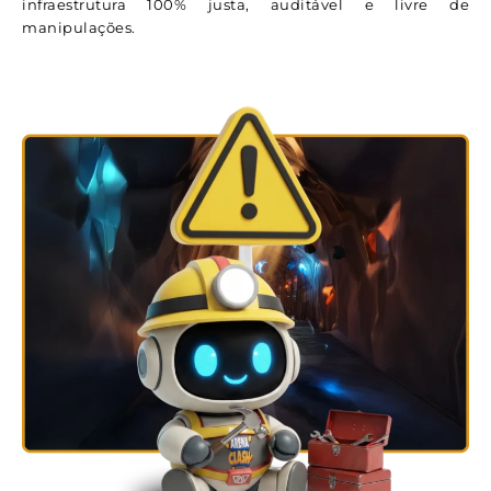
infraestrutura 100% justa, auditável e livre de
manipulações.