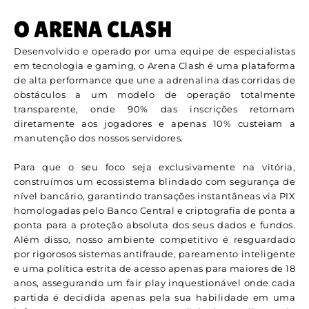
O ARENA CLASH
Desenvolvido e operado por uma equipe de especialistas
em tecnologia e gaming, o Arena Clash é uma plataforma
de alta performance que une a adrenalina das corridas de
obstáculos a um modelo de operação totalmente
transparente, onde 90% das inscrições retornam
diretamente aos jogadores e apenas 10% custeiam a
manutenção dos nossos servidores.
Para que o seu foco seja exclusivamente na vitória,
construímos um ecossistema blindado com segurança de
nível bancário, garantindo transações instantâneas via PIX
homologadas pelo Banco Central e criptografia de ponta a
ponta para a proteção absoluta dos seus dados e fundos.
Além disso, nosso ambiente competitivo é resguardado
por rigorosos sistemas antifraude, pareamento inteligente
e uma política estrita de acesso apenas para maiores de 18
anos, assegurando um fair play inquestionável onde cada
partida é decidida apenas pela sua habilidade em uma