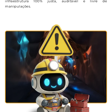
infraestrutura 100% justa, auditável e livre de
manipulações.