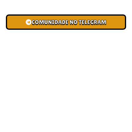
novas pistas e bônus de depósito.
COMUNIDADE NO TELEGRAM