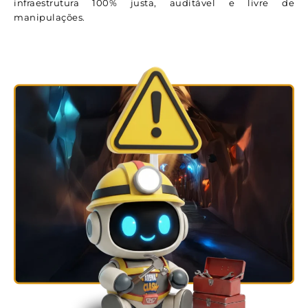
infraestrutura 100% justa, auditável e livre de
manipulações.