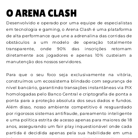
O ARENA CLASH
Desenvolvido e operado por uma equipe de especialistas
em tecnologia e gaming, o Arena Clash é uma plataforma
de alta performance que une a adrenalina das corridas de
obstáculos a um modelo de operação totalmente
transparente, onde 90% das inscrições retornam
diretamente aos jogadores e apenas 10% custeiam a
manutenção dos nossos servidores.
Para que o seu foco seja exclusivamente na vitória,
construímos um ecossistema blindado com segurança de
nível bancário, garantindo transações instantâneas via PIX
homologadas pelo Banco Central e criptografia de ponta a
ponta para a proteção absoluta dos seus dados e fundos.
Além disso, nosso ambiente competitivo é resguardado
por rigorosos sistemas antifraude, pareamento inteligente
e uma política estrita de acesso apenas para maiores de 18
anos, assegurando um fair play inquestionável onde cada
partida é decidida apenas pela sua habilidade em uma