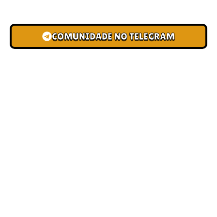
novas pistas e bônus de depósito.
COMUNIDADE NO TELEGRAM