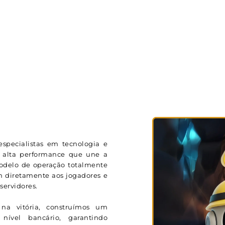
specialistas em tecnologia e
 alta performance que une a
modelo de operação totalmente
m diretamente aos jogadores e
ervidores.
na vitória, construímos um
ível bancário, garantindo