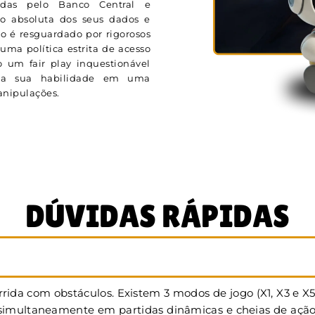
adas pelo Banco Central e
ão absoluta dos seus dados e
o é resguardado por rigorosos
uma política estrita de acesso
 um fair play inquestionável
ela sua habilidade em uma
manipulações.
DÚVIDAS RÁPIDAS
rida com obstáculos. Existem 3 modos de jogo (X1, X3 e X
multaneamente em partidas dinâmicas e cheias de ação. Na