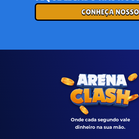
CONHEÇA NOSSO
Onde cada segundo vale
dinheiro na sua mão.