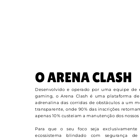
O ARENA CLASH
Desenvolvido e operado por uma equipe de e
gaming, o Arena Clash é uma plataforma de
adrenalina das corridas de obstáculos a um 
transparente, onde 90% das inscrições retorna
apenas 10% custeiam a manutenção dos nossos s
Para que o seu foco seja exclusivamente 
ecossistema blindado com segurança de n