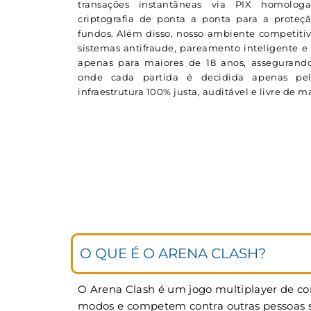
transações instantâneas via PIX homolog
criptografia de ponta a ponta para a proteç
fundos. Além disso, nosso ambiente competitiv
sistemas antifraude, pareamento inteligente e 
apenas para maiores de 18 anos, assegurando
onde cada partida é decidida apenas p
infraestrutura 100% justa, auditável e livre de 
O QUE É O ARENA CLASH?
O Arena Clash é um jogo multiplayer de cor
modos e competem contra outras pessoas si