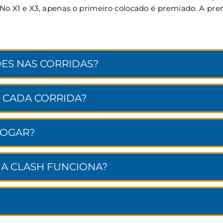
. No X1 e X3, apenas o primeiro colocado é premiado. A p
ES NAS CORRIDAS?
 CADA CORRIDA?
JOGAR?
NA CLASH FUNCIONA?