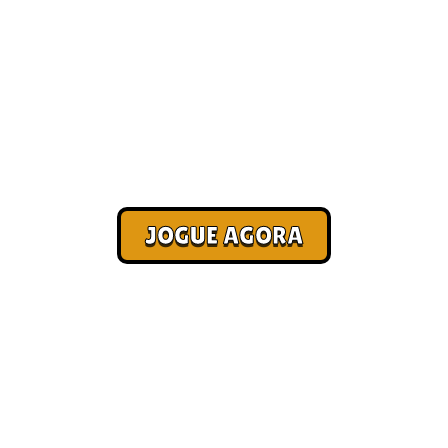
ores jogos online? 
Corra. Sobreviva. Fature.
JOGUE AGORA