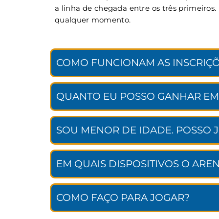
a linha de chegada entre os três primeiros
qualquer momento.
COMO FUNCIONAM AS INSCRIÇÕ
QUANTO EU POSSO GANHAR EM
SOU MENOR DE IDADE. POSSO 
EM QUAIS DISPOSITIVOS O ARE
COMO FAÇO PARA JOGAR?