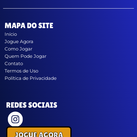
MAPA DO SITE
Início
Jogue Agora
Como Jogar
Quem Pode Jogar
Contato
Termos de Uso
Política de Privacidade
REDES SOCIAIS
JOGUE AGORA