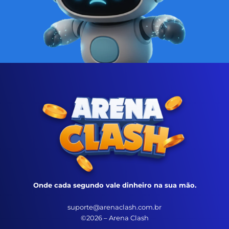
Onde cada segundo vale dinheiro na sua mão.
suporte@arenaclash.com.br
©2026 – Arena Clash