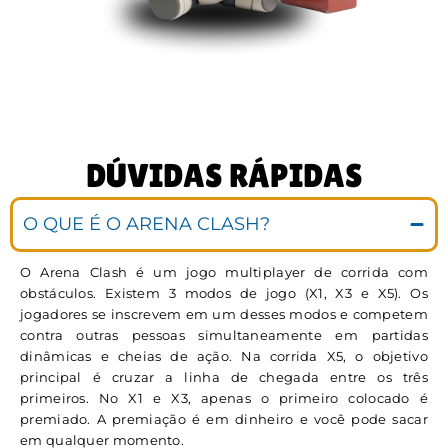
DÚVIDAS RÁPIDAS
O QUE É O ARENA CLASH?
O Arena Clash é um jogo multiplayer de corrida com
obstáculos. Existem 3 modos de jogo (X1, X3 e X5). Os
jogadores se inscrevem em um desses modos e competem
contra outras pessoas simultaneamente em partidas
dinâmicas e cheias de ação. Na corrida X5, o objetivo
principal é cruzar a linha de chegada entre os três
primeiros. No X1 e X3, apenas o primeiro colocado é
premiado. A premiação é em dinheiro e você pode sacar
em qualquer momento.