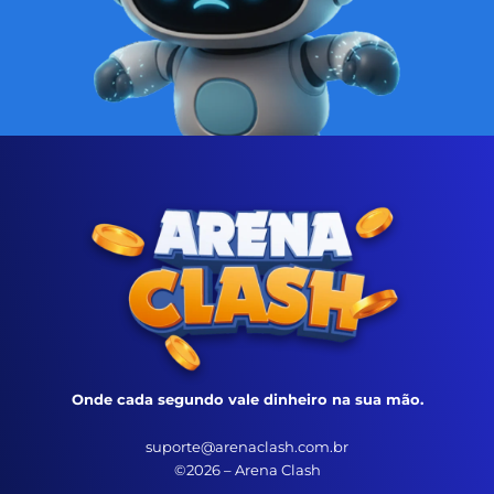
Onde cada segundo vale dinheiro na sua mão.
suporte@arenaclash.com.br
©2026 – Arena Clash