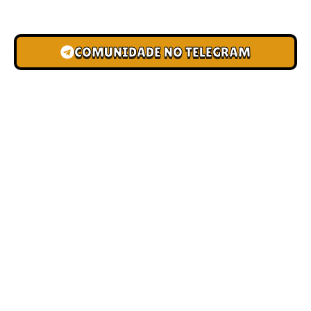
novas pistas e bônus de depósito.
COMUNIDADE NO TELEGRAM