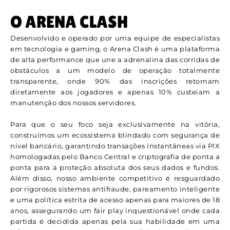
O ARENA CLASH
Desenvolvido e operado por uma equipe de especialistas
em tecnologia e gaming, o Arena Clash é uma plataforma
de alta performance que une a adrenalina das corridas de
obstáculos a um modelo de operação totalmente
transparente, onde 90% das inscrições retornam
diretamente aos jogadores e apenas 10% custeiam a
manutenção dos nossos servidores.
Para que o seu foco seja exclusivamente na vitória,
construímos um ecossistema blindado com segurança de
nível bancário, garantindo transações instantâneas via PIX
homologadas pelo Banco Central e criptografia de ponta a
ponta para a proteção absoluta dos seus dados e fundos.
Além disso, nosso ambiente competitivo é resguardado
por rigorosos sistemas antifraude, pareamento inteligente
e uma política estrita de acesso apenas para maiores de 18
anos, assegurando um fair play inquestionável onde cada
partida é decidida apenas pela sua habilidade em uma