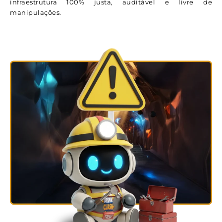
infraestrutura 100% justa, auditável e livre de
manipulações.