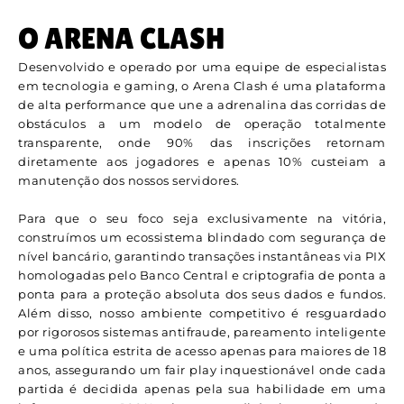
O ARENA CLASH
Desenvolvido e operado por uma equipe de especialistas
em tecnologia e gaming, o Arena Clash é uma plataforma
de alta performance que une a adrenalina das corridas de
obstáculos a um modelo de operação totalmente
transparente, onde 90% das inscrições retornam
diretamente aos jogadores e apenas 10% custeiam a
manutenção dos nossos servidores.
Para que o seu foco seja exclusivamente na vitória,
construímos um ecossistema blindado com segurança de
nível bancário, garantindo transações instantâneas via PIX
homologadas pelo Banco Central e criptografia de ponta a
ponta para a proteção absoluta dos seus dados e fundos.
Além disso, nosso ambiente competitivo é resguardado
por rigorosos sistemas antifraude, pareamento inteligente
e uma política estrita de acesso apenas para maiores de 18
anos, assegurando um fair play inquestionável onde cada
partida é decidida apenas pela sua habilidade em uma