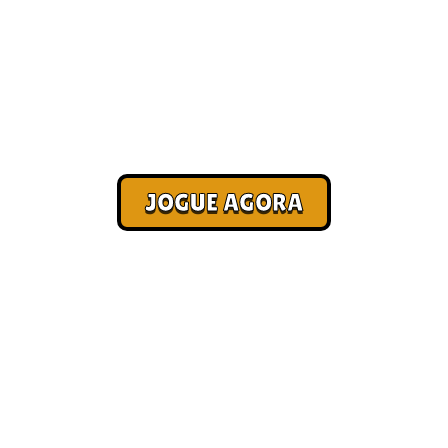
Os 15 melhores jogos online
Corra. Sobreviva. Fature.
JOGUE AGORA