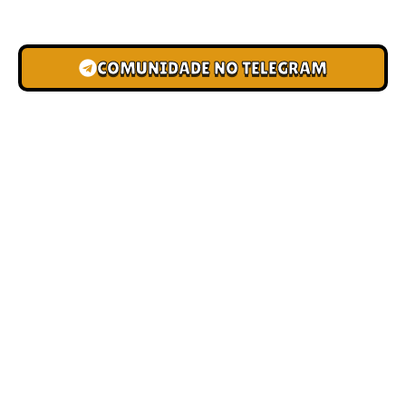
novas pistas e bônus de depósito.
COMUNIDADE NO TELEGRAM