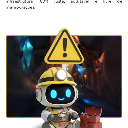
infraestrutura 100% justa, auditável e livre de
manipulações.