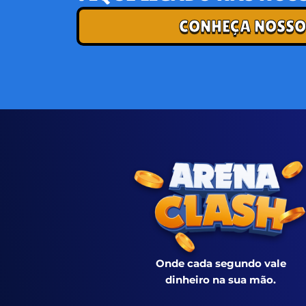
CONHEÇA NOSSO
Onde cada segundo vale
dinheiro na sua mão.