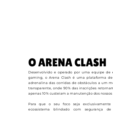
O ARENA CLASH
Desenvolvido e operado por uma equipe de e
gaming, o Arena Clash é uma plataforma de
adrenalina das corridas de obstáculos a um 
transparente, onde 90% das inscrições retorna
apenas 10% custeiam a manutenção dos nossos s
Para que o seu foco seja exclusivamente 
ecossistema blindado com segurança de n