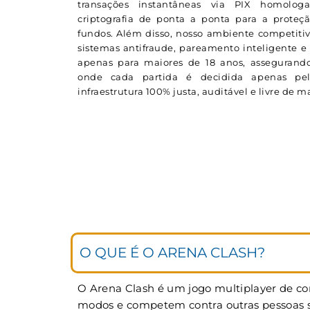
transações instantâneas via PIX homolog
criptografia de ponta a ponta para a proteç
fundos. Além disso, nosso ambiente competitiv
sistemas antifraude, pareamento inteligente e 
apenas para maiores de 18 anos, assegurando
onde cada partida é decidida apenas p
infraestrutura 100% justa, auditável e livre de 
O QUE É O ARENA CLASH?
O Arena Clash é um jogo multiplayer de cor
modos e competem contra outras pessoas si