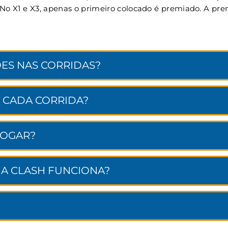
. No X1 e X3, apenas o primeiro colocado é premiado. A p
ES NAS CORRIDAS?
 CADA CORRIDA?
JOGAR?
NA CLASH FUNCIONA?