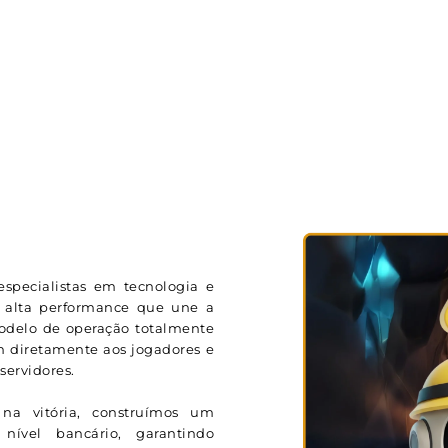
specialistas em tecnologia e
 alta performance que une a
modelo de operação totalmente
m diretamente aos jogadores e
ervidores.
na vitória, construímos um
ível bancário, garantindo