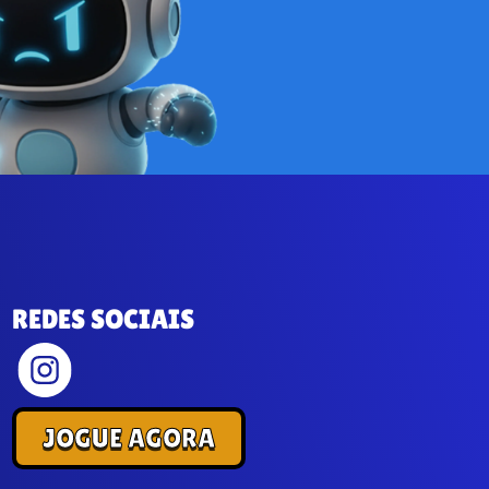
REDES SOCIAIS
JOGUE AGORA