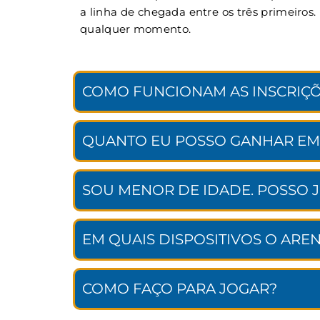
a linha de chegada entre os três primeiros
qualquer momento.
COMO FUNCIONAM AS INSCRIÇÕ
QUANTO EU POSSO GANHAR EM
SOU MENOR DE IDADE. POSSO 
EM QUAIS DISPOSITIVOS O ARE
COMO FAÇO PARA JOGAR?