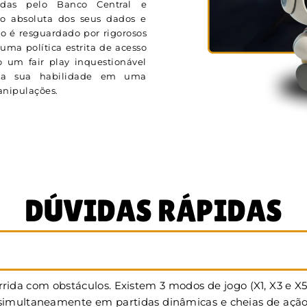
adas pelo Banco Central e
ão absoluta dos seus dados e
o é resguardado por rigorosos
uma política estrita de acesso
 um fair play inquestionável
ela sua habilidade em uma
manipulações.
DÚVIDAS RÁPIDAS
rida com obstáculos. Existem 3 modos de jogo (X1, X3 e X
multaneamente em partidas dinâmicas e cheias de ação. Na