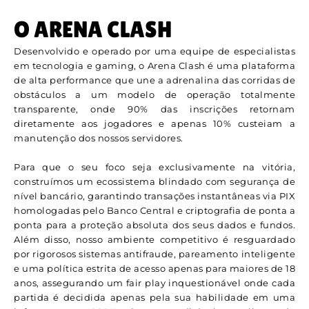
O ARENA CLASH
Desenvolvido e operado por uma equipe de especialistas
em tecnologia e gaming, o Arena Clash é uma plataforma
de alta performance que une a adrenalina das corridas de
obstáculos a um modelo de operação totalmente
transparente, onde 90% das inscrições retornam
diretamente aos jogadores e apenas 10% custeiam a
manutenção dos nossos servidores.
Para que o seu foco seja exclusivamente na vitória,
construímos um ecossistema blindado com segurança de
nível bancário, garantindo transações instantâneas via PIX
homologadas pelo Banco Central e criptografia de ponta a
ponta para a proteção absoluta dos seus dados e fundos.
Além disso, nosso ambiente competitivo é resguardado
por rigorosos sistemas antifraude, pareamento inteligente
e uma política estrita de acesso apenas para maiores de 18
anos, assegurando um fair play inquestionável onde cada
partida é decidida apenas pela sua habilidade em uma