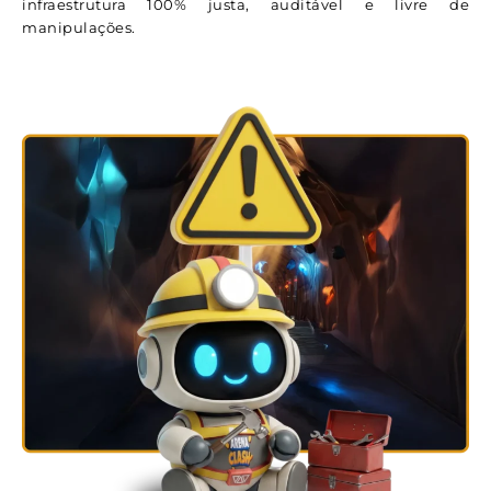
infraestrutura 100% justa, auditável e livre de
manipulações.