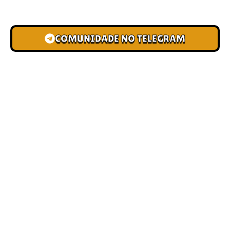
novas pistas e bônus de depósito.
COMUNIDADE NO TELEGRAM