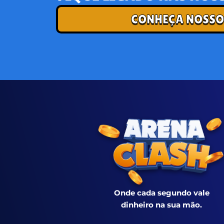
CONHEÇA NOSSO
Onde cada segundo vale
dinheiro na sua mão.