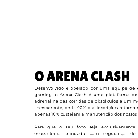
O ARENA CLASH
Desenvolvido e operado por uma equipe de e
gaming, o Arena Clash é uma plataforma de
adrenalina das corridas de obstáculos a um 
transparente, onde 90% das inscrições retorna
apenas 10% custeiam a manutenção dos nossos s
Para que o seu foco seja exclusivamente 
ecossistema blindado com segurança de n