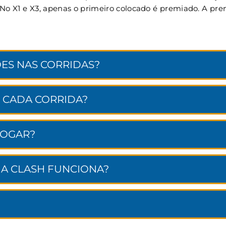
. No X1 e X3, apenas o primeiro colocado é premiado. A p
ES NAS CORRIDAS?
 CADA CORRIDA?
JOGAR?
NA CLASH FUNCIONA?