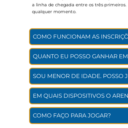
a linha de chegada entre os três primeiros
qualquer momento.
COMO FUNCIONAM AS INSCRIÇÕ
QUANTO EU POSSO GANHAR EM
SOU MENOR DE IDADE. POSSO 
EM QUAIS DISPOSITIVOS O ARE
COMO FAÇO PARA JOGAR?