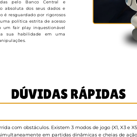
adas pelo Banco Central e
ão absoluta dos seus dados e
o é resguardado por rigorosos
uma política estrita de acesso
 um fair play inquestionável
ela sua habilidade em uma
manipulações.
DÚVIDAS RÁPIDAS
rida com obstáculos. Existem 3 modos de jogo (X1, X3 e X
multaneamente em partidas dinâmicas e cheias de ação. Na