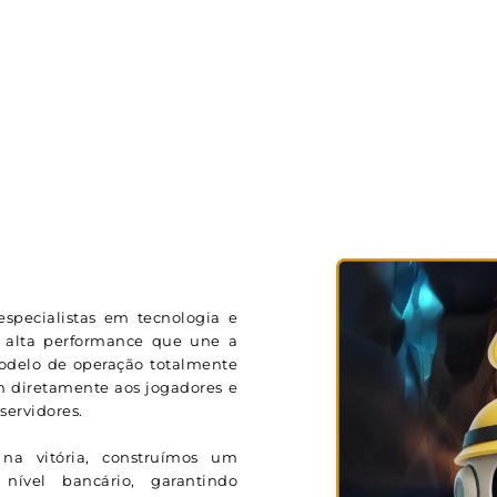
specialistas em tecnologia e
 alta performance que une a
modelo de operação totalmente
m diretamente aos jogadores e
ervidores.
na vitória, construímos um
ível bancário, garantindo