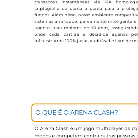
transações instantâneas via PIX homolog
criptografia de ponta a ponta para a proteç
fundos. Além disso, nosso ambiente competitiv
sistemas antifraude, pareamento inteligente e 
apenas para maiores de 18 anos, assegurando
onde cada partida é decidida apenas p
infraestrutura 100% justa, auditável e livre de 
O QUE É O ARENA CLASH?
O Arena Clash é um jogo multiplayer de cor
modos e competem contra outras pessoas si