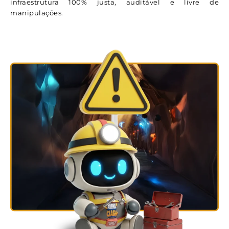
infraestrutura 100% justa, auditável e livre de
manipulações.