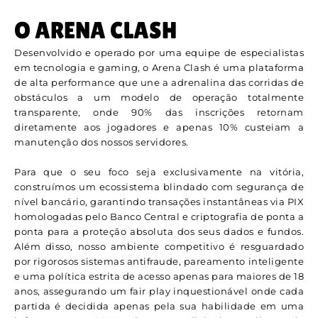
O ARENA CLASH
Desenvolvido e operado por uma equipe de especialistas
em tecnologia e gaming, o Arena Clash é uma plataforma
de alta performance que une a adrenalina das corridas de
obstáculos a um modelo de operação totalmente
transparente, onde 90% das inscrições retornam
diretamente aos jogadores e apenas 10% custeiam a
manutenção dos nossos servidores.
Para que o seu foco seja exclusivamente na vitória,
construímos um ecossistema blindado com segurança de
nível bancário, garantindo transações instantâneas via PIX
homologadas pelo Banco Central e criptografia de ponta a
ponta para a proteção absoluta dos seus dados e fundos.
Além disso, nosso ambiente competitivo é resguardado
por rigorosos sistemas antifraude, pareamento inteligente
e uma política estrita de acesso apenas para maiores de 18
anos, assegurando um fair play inquestionável onde cada
partida é decidida apenas pela sua habilidade em uma