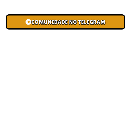
novas pistas e bônus de depósito.
COMUNIDADE NO TELEGRAM