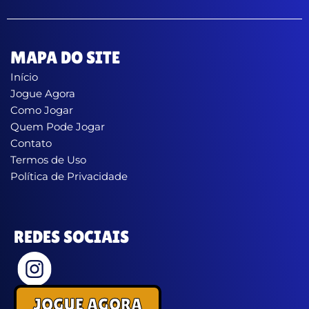
MAPA DO SITE
Início
Jogue Agora
Como Jogar
Quem Pode Jogar
Contato
Termos de Uso
Política de Privacidade
REDES SOCIAIS
JOGUE AGORA