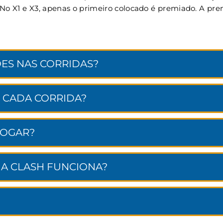
. No X1 e X3, apenas o primeiro colocado é premiado. A p
ES NAS CORRIDAS?
 CADA CORRIDA?
JOGAR?
NA CLASH FUNCIONA?