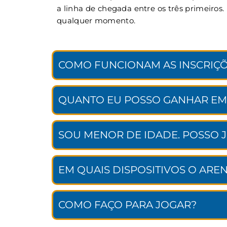
a linha de chegada entre os três primeiros
qualquer momento.
COMO FUNCIONAM AS INSCRIÇÕ
QUANTO EU POSSO GANHAR EM
SOU MENOR DE IDADE. POSSO 
EM QUAIS DISPOSITIVOS O ARE
COMO FAÇO PARA JOGAR?