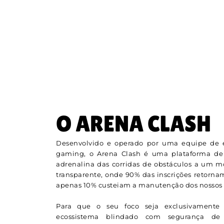
O ARENA CLASH
Desenvolvido e operado por uma equipe de e
gaming, o Arena Clash é uma plataforma de
adrenalina das corridas de obstáculos a um 
transparente, onde 90% das inscrições retorna
apenas 10% custeiam a manutenção dos nossos s
Para que o seu foco seja exclusivamente 
ecossistema blindado com segurança de n