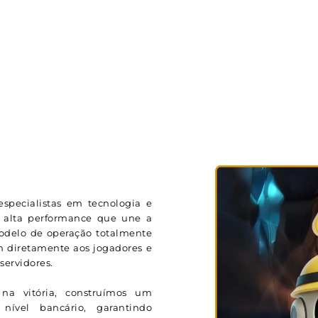
specialistas em tecnologia e
 alta performance que une a
modelo de operação totalmente
m diretamente aos jogadores e
ervidores.
na vitória, construímos um
ível bancário, garantindo