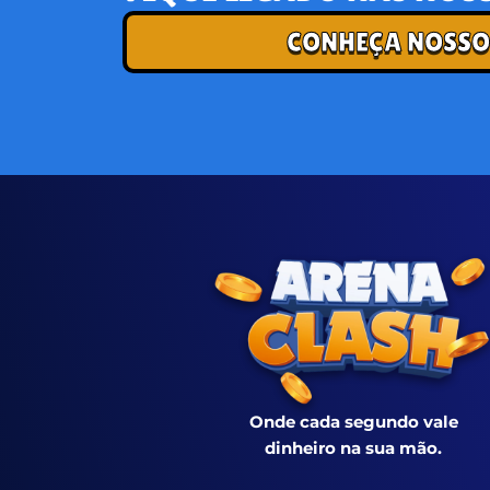
CONHEÇA NOSSO
Onde cada segundo vale
dinheiro na sua mão.