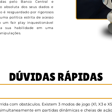
adas pelo Banco Central e
ão absoluta dos seus dados e
o é resguardado por rigorosos
uma política estrita de acesso
 um fair play inquestionável
ela sua habilidade em uma
manipulações.
DÚVIDAS RÁPIDAS
rida com obstáculos. Existem 3 modos de jogo (X1, X3 e X
multaneamente em partidas dinâmicas e cheias de ação. Na