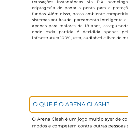
transações instantâneas via PIX homolog
criptografia de ponta a ponta para a proteç
fundos. Além disso, nosso ambiente competitiv
sistemas antifraude, pareamento inteligente e 
apenas para maiores de 18 anos, assegurando
onde cada partida é decidida apenas p
infraestrutura 100% justa, auditável e livre de 
O QUE É O ARENA CLASH?
O Arena Clash é um jogo multiplayer de cor
modos e competem contra outras pessoas si