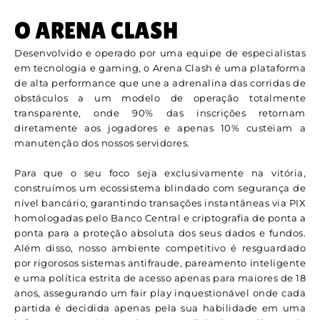
O ARENA CLASH
Desenvolvido e operado por uma equipe de especialistas
em tecnologia e gaming, o Arena Clash é uma plataforma
de alta performance que une a adrenalina das corridas de
obstáculos a um modelo de operação totalmente
transparente, onde 90% das inscrições retornam
diretamente aos jogadores e apenas 10% custeiam a
manutenção dos nossos servidores.
Para que o seu foco seja exclusivamente na vitória,
construímos um ecossistema blindado com segurança de
nível bancário, garantindo transações instantâneas via PIX
homologadas pelo Banco Central e criptografia de ponta a
ponta para a proteção absoluta dos seus dados e fundos.
Além disso, nosso ambiente competitivo é resguardado
por rigorosos sistemas antifraude, pareamento inteligente
e uma política estrita de acesso apenas para maiores de 18
anos, assegurando um fair play inquestionável onde cada
partida é decidida apenas pela sua habilidade em uma