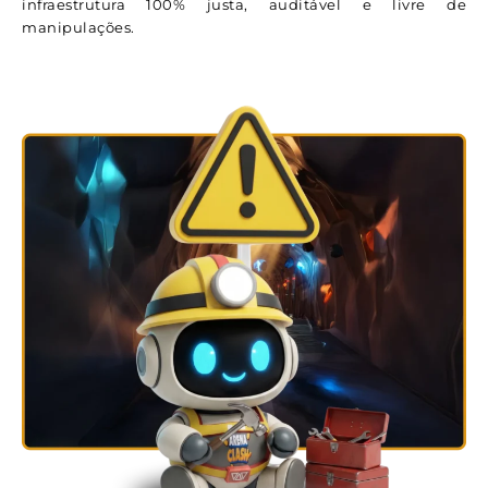
infraestrutura 100% justa, auditável e livre de
manipulações.