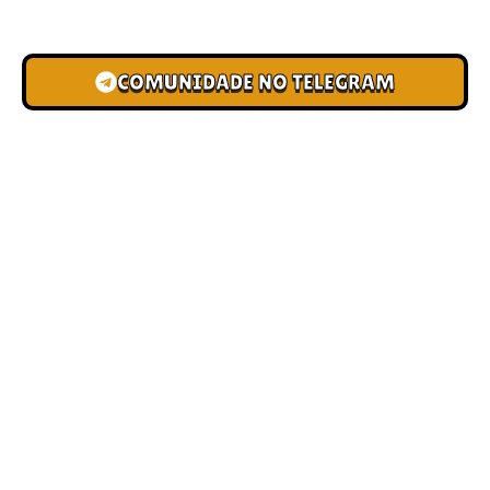
novas pistas e bônus de depósito.
COMUNIDADE NO TELEGRAM