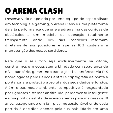
O ARENA CLASH
Desenvolvido e operado por uma equipe de especialistas
em tecnologia e gaming, o Arena Clash é uma plataforma
de alta performance que une a adrenalina das corridas de
obstáculos a um modelo de operação totalmente
transparente, onde 90% das inscrições retornam
diretamente aos jogadores e apenas 10% custeiam a
manutenção dos nossos servidores.
Para que o seu foco seja exclusivamente na vitória,
construímos um ecossistema blindado com segurança de
nível bancário, garantindo transações instantâneas via PIX
homologadas pelo Banco Central e criptografia de ponta a
ponta para a proteção absoluta dos seus dados e fundos.
Além disso, nosso ambiente competitivo é resguardado
por rigorosos sistemas antifraude, pareamento inteligente
e uma política estrita de acesso apenas para maiores de 18
anos, assegurando um fair play inquestionável onde cada
partida é decidida apenas pela sua habilidade em uma