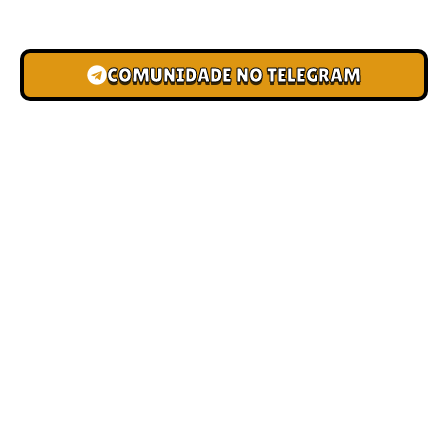
novas pistas e bônus de depósito.
COMUNIDADE NO TELEGRAM