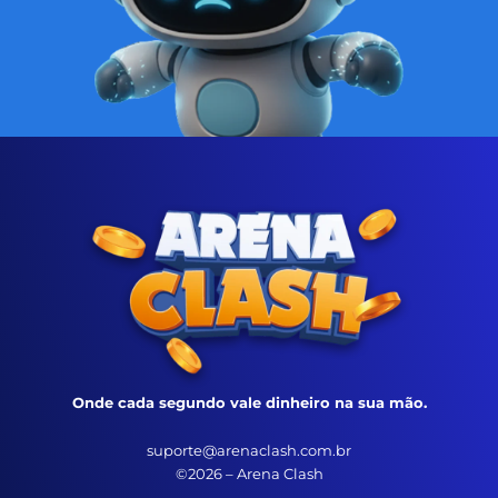
Onde cada segundo vale dinheiro na sua mão.
suporte@arenaclash.com.br
©2026 – Arena Clash