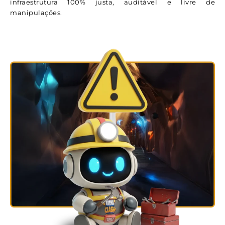
infraestrutura 100% justa, auditável e livre de
manipulações.