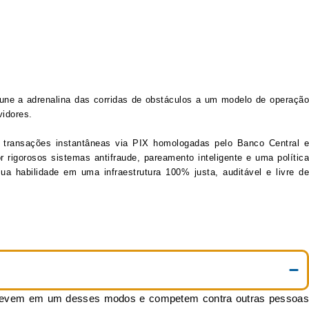
une a adrenalina das corridas de obstáculos a um modelo de operação
idores.
o transações instantâneas via PIX homologadas pelo Banco Central e
 rigorosos sistemas antifraude, pareamento inteligente e uma política
a habilidade em uma infraestrutura 100% justa, auditável e livre de
nscrevem em um desses modos e competem contra outras pessoas