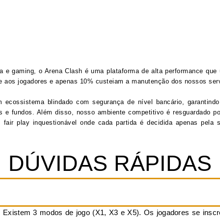
a e gaming, o Arena Clash é uma plataforma de alta performance que 
te aos jogadores e apenas 10% custeiam a manutenção dos nossos serv
m ecossistema blindado com segurança de nível bancário, garantind
s e fundos. Além disso, nosso ambiente competitivo é resguardado por
air play inquestionável onde cada partida é decidida apenas pela su
DÚVIDAS RÁPIDAS
os. Existem 3 modos de jogo (X1, X3 e X5). Os jogadores se i