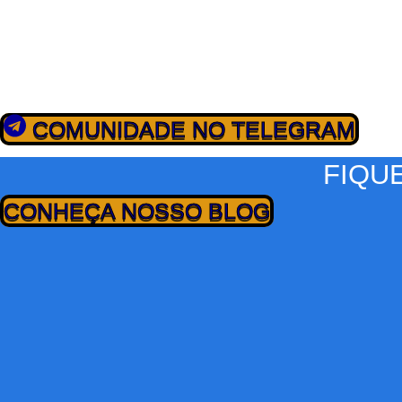
ENTRE PARA O CLUBE DO
Junte-se à nossa comunidade e cadastre seu e-mail para receber 
COMUNIDADE NO TELEGRAM
FIQU
CONHEÇA NOSSO BLOG