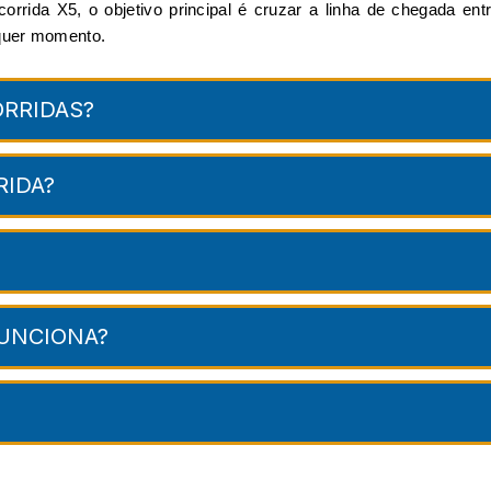
rrida X5, o objetivo principal é cruzar a linha de chegada ent
lquer momento.
RRIDAS?
RIDA?
FUNCIONA?