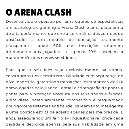
O ARENA CLASH
Desenvolvido e operado por uma equipe de especialistas
em tecnologia e gaming, o Arena Clash é uma plataforma
de alta performance que une a adrenalina das corridas de
obstáculos a um modelo de operação totalmente
transparente, onde 90% das inscrições retornam
diretamente aos jogadores e apenas 10% custeiam a
manutenção dos nossos servidores.
Para que o seu foco seja exclusivamente na vitória,
construímos um ecossistema blindado com segurança de
nível bancário, garantindo transações instantâneas via PIX
homologadas pelo Banco Central e criptografia de ponta a
ponta para a proteção absoluta dos seus dados e fundos.
Além disso, nosso ambiente competitivo é resguardado
por rigorosos sistemas antifraude, pareamento inteligente
e uma política estrita de acesso apenas para maiores de 18
anos, assegurando um fair play inquestionável onde cada
partida é decidida apenas pela sua habilidade em uma