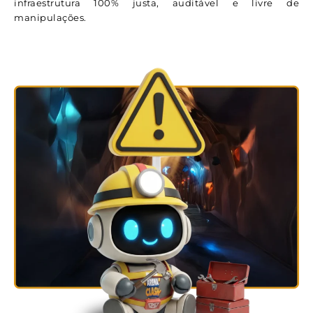
infraestrutura 100% justa, auditável e livre de
manipulações.