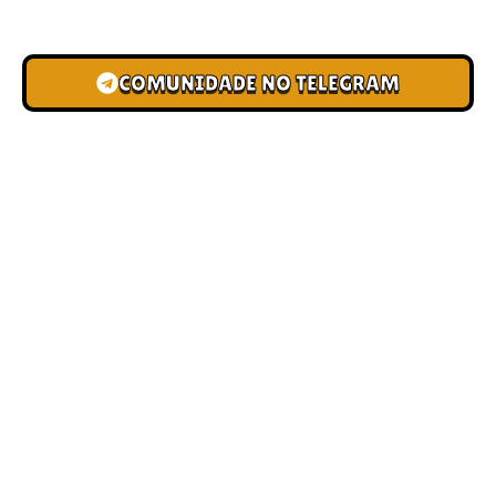
novas pistas e bônus de depósito.
COMUNIDADE NO TELEGRAM