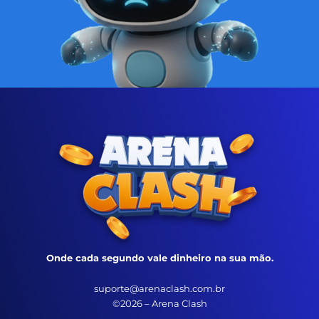
Onde cada segundo vale dinheiro na sua mão.
suporte@arenaclash.com.br
©2026 – Arena Clash