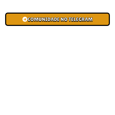
novas pistas e bônus de depósito.
COMUNIDADE NO TELEGRAM