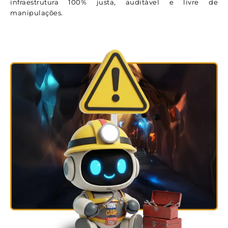
infraestrutura 100% justa, auditável e livre de
manipulações.