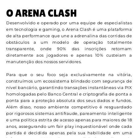
O ARENA CLASH
Desenvolvido e operado por uma equipe de especialistas
em tecnologia e gaming, o Arena Clash é uma plataforma
de alta performance que une a adrenalina das corridas de
obstáculos a um modelo de operação totalmente
transparente, onde 90% das inscrições retornam
diretamente aos jogadores e apenas 10% custeiam a
manutenção dos nossos servidores.
Para que o seu foco seja exclusivamente na vitória,
construímos um ecossistema blindado com segurança de
nível bancário, garantindo transações instantâneas via PIX
homologadas pelo Banco Central e criptografia de ponta a
ponta para a proteção absoluta dos seus dados e fundos.
Além disso, nosso ambiente competitivo é resguardado
por rigorosos sistemas antifraude, pareamento inteligente
e uma política estrita de acesso apenas para maiores de 18
anos, assegurando um fair play inquestionável onde cada
partida é decidida apenas pela sua habilidade em uma