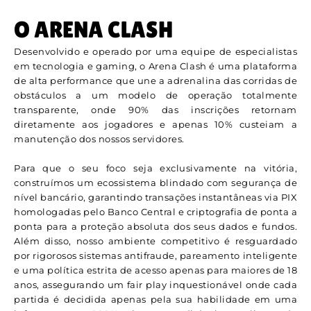
O ARENA CLASH
Desenvolvido e operado por uma equipe de especialistas
em tecnologia e gaming, o Arena Clash é uma plataforma
de alta performance que une a adrenalina das corridas de
obstáculos a um modelo de operação totalmente
transparente, onde 90% das inscrições retornam
diretamente aos jogadores e apenas 10% custeiam a
manutenção dos nossos servidores.
Para que o seu foco seja exclusivamente na vitória,
construímos um ecossistema blindado com segurança de
nível bancário, garantindo transações instantâneas via PIX
homologadas pelo Banco Central e criptografia de ponta a
ponta para a proteção absoluta dos seus dados e fundos.
Além disso, nosso ambiente competitivo é resguardado
por rigorosos sistemas antifraude, pareamento inteligente
e uma política estrita de acesso apenas para maiores de 18
anos, assegurando um fair play inquestionável onde cada
partida é decidida apenas pela sua habilidade em uma