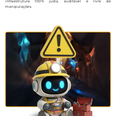
infraestrutura 100% justa, auditável e livre de
manipulações.