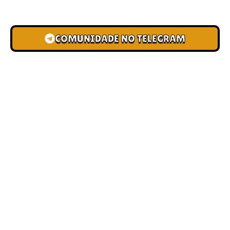
novas pistas e bônus de depósito.
COMUNIDADE NO TELEGRAM