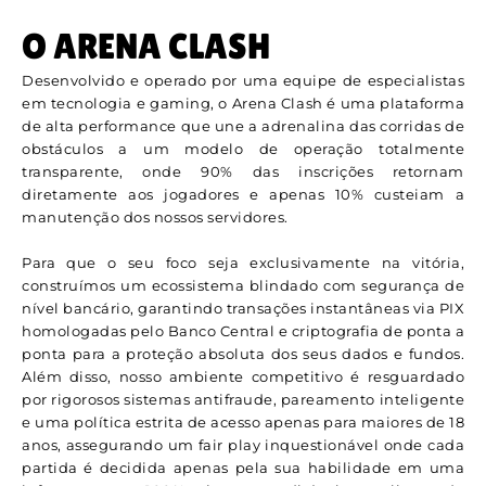
O ARENA CLASH
Desenvolvido e operado por uma equipe de especialistas
em tecnologia e gaming, o Arena Clash é uma plataforma
de alta performance que une a adrenalina das corridas de
obstáculos a um modelo de operação totalmente
transparente, onde 90% das inscrições retornam
diretamente aos jogadores e apenas 10% custeiam a
manutenção dos nossos servidores.
Para que o seu foco seja exclusivamente na vitória,
construímos um ecossistema blindado com segurança de
nível bancário, garantindo transações instantâneas via PIX
homologadas pelo Banco Central e criptografia de ponta a
ponta para a proteção absoluta dos seus dados e fundos.
Além disso, nosso ambiente competitivo é resguardado
por rigorosos sistemas antifraude, pareamento inteligente
e uma política estrita de acesso apenas para maiores de 18
anos, assegurando um fair play inquestionável onde cada
partida é decidida apenas pela sua habilidade em uma