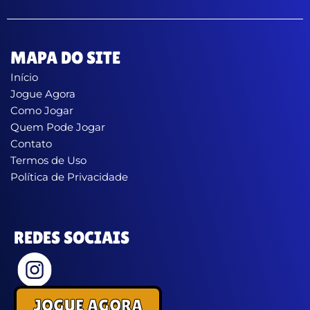
MAPA DO SITE
Início
Jogue Agora
Como Jogar
Quem Pode Jogar
Contato
Termos de Uso
Política de Privacidade
REDES SOCIAIS
JOGUE AGORA