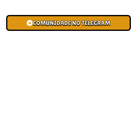
novas pistas e bônus de depósito.
COMUNIDADE NO TELEGRAM