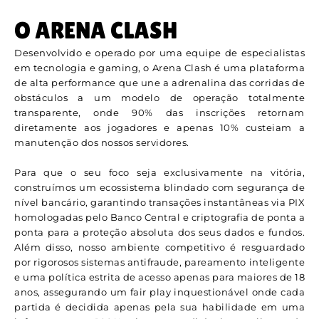
O ARENA CLASH
Desenvolvido e operado por uma equipe de especialistas
em tecnologia e gaming, o Arena Clash é uma plataforma
de alta performance que une a adrenalina das corridas de
obstáculos a um modelo de operação totalmente
transparente, onde 90% das inscrições retornam
diretamente aos jogadores e apenas 10% custeiam a
manutenção dos nossos servidores.
Para que o seu foco seja exclusivamente na vitória,
construímos um ecossistema blindado com segurança de
nível bancário, garantindo transações instantâneas via PIX
homologadas pelo Banco Central e criptografia de ponta a
ponta para a proteção absoluta dos seus dados e fundos.
Além disso, nosso ambiente competitivo é resguardado
por rigorosos sistemas antifraude, pareamento inteligente
e uma política estrita de acesso apenas para maiores de 18
anos, assegurando um fair play inquestionável onde cada
partida é decidida apenas pela sua habilidade em uma