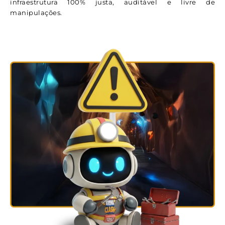
infraestrutura 100% justa, auditável e livre de
manipulações.