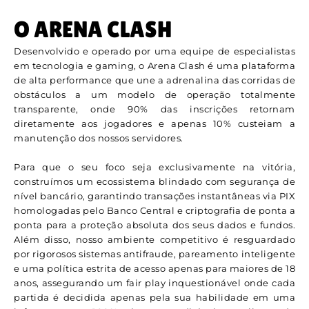
O ARENA CLASH
Desenvolvido e operado por uma equipe de especialistas
em tecnologia e gaming, o Arena Clash é uma plataforma
de alta performance que une a adrenalina das corridas de
obstáculos a um modelo de operação totalmente
transparente, onde 90% das inscrições retornam
diretamente aos jogadores e apenas 10% custeiam a
manutenção dos nossos servidores.
Para que o seu foco seja exclusivamente na vitória,
construímos um ecossistema blindado com segurança de
nível bancário, garantindo transações instantâneas via PIX
homologadas pelo Banco Central e criptografia de ponta a
ponta para a proteção absoluta dos seus dados e fundos.
Além disso, nosso ambiente competitivo é resguardado
por rigorosos sistemas antifraude, pareamento inteligente
e uma política estrita de acesso apenas para maiores de 18
anos, assegurando um fair play inquestionável onde cada
partida é decidida apenas pela sua habilidade em uma