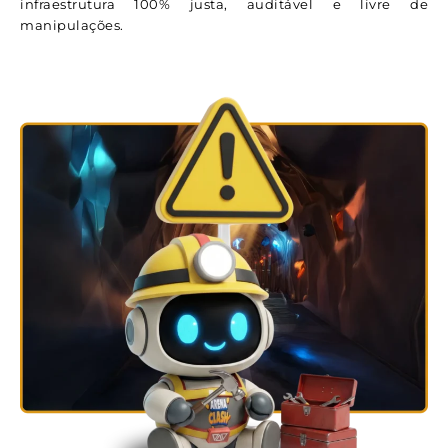
infraestrutura 100% justa, auditável e livre de
manipulações.