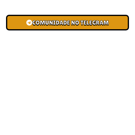
novas pistas e bônus de depósito.
COMUNIDADE NO TELEGRAM