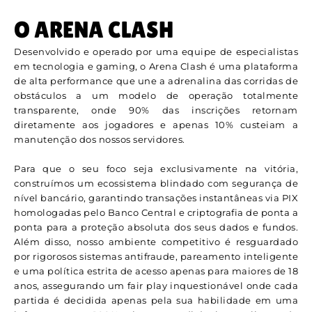
O ARENA CLASH
Desenvolvido e operado por uma equipe de especialistas
em tecnologia e gaming, o Arena Clash é uma plataforma
de alta performance que une a adrenalina das corridas de
obstáculos a um modelo de operação totalmente
transparente, onde 90% das inscrições retornam
diretamente aos jogadores e apenas 10% custeiam a
manutenção dos nossos servidores.
Para que o seu foco seja exclusivamente na vitória,
construímos um ecossistema blindado com segurança de
nível bancário, garantindo transações instantâneas via PIX
homologadas pelo Banco Central e criptografia de ponta a
ponta para a proteção absoluta dos seus dados e fundos.
Além disso, nosso ambiente competitivo é resguardado
por rigorosos sistemas antifraude, pareamento inteligente
e uma política estrita de acesso apenas para maiores de 18
anos, assegurando um fair play inquestionável onde cada
partida é decidida apenas pela sua habilidade em uma