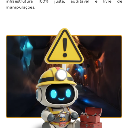
infraestrutura 100% justa, auditável e livre de
manipulações.