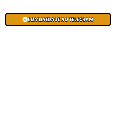
novas pistas e bônus de depósito.
COMUNIDADE NO TELEGRAM