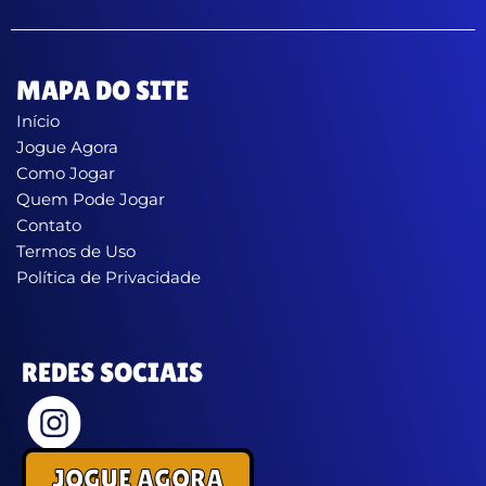
MAPA DO SITE
Início
Jogue Agora
Como Jogar
Quem Pode Jogar
Contato
Termos de Uso
Política de Privacidade
REDES SOCIAIS
JOGUE AGORA