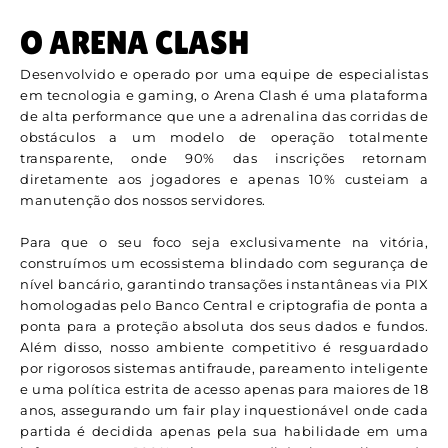
O ARENA CLASH
Desenvolvido e operado por uma equipe de especialistas
em tecnologia e gaming, o Arena Clash é uma plataforma
de alta performance que une a adrenalina das corridas de
obstáculos a um modelo de operação totalmente
transparente, onde 90% das inscrições retornam
diretamente aos jogadores e apenas 10% custeiam a
manutenção dos nossos servidores.
Para que o seu foco seja exclusivamente na vitória,
construímos um ecossistema blindado com segurança de
nível bancário, garantindo transações instantâneas via PIX
homologadas pelo Banco Central e criptografia de ponta a
ponta para a proteção absoluta dos seus dados e fundos.
Além disso, nosso ambiente competitivo é resguardado
por rigorosos sistemas antifraude, pareamento inteligente
e uma política estrita de acesso apenas para maiores de 18
anos, assegurando um fair play inquestionável onde cada
partida é decidida apenas pela sua habilidade em uma