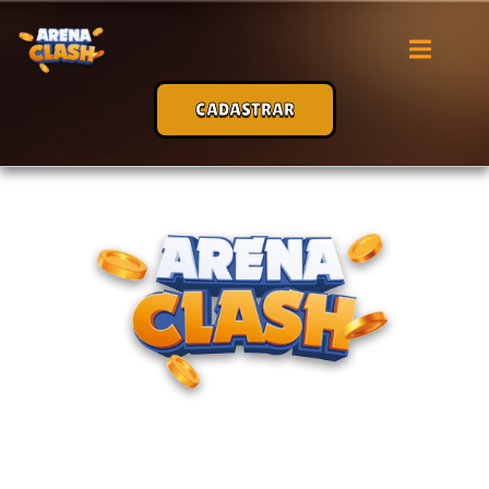
Ir
para
o
conteúdo
CADASTRAR