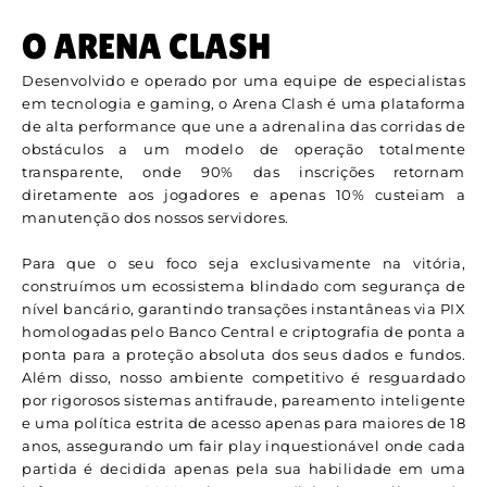
O ARENA CLASH
Desenvolvido e operado por uma equipe de especialistas
em tecnologia e gaming, o Arena Clash é uma plataforma
de alta performance que une a adrenalina das corridas de
obstáculos a um modelo de operação totalmente
transparente, onde 90% das inscrições retornam
diretamente aos jogadores e apenas 10% custeiam a
manutenção dos nossos servidores.
Para que o seu foco seja exclusivamente na vitória,
construímos um ecossistema blindado com segurança de
nível bancário, garantindo transações instantâneas via PIX
homologadas pelo Banco Central e criptografia de ponta a
ponta para a proteção absoluta dos seus dados e fundos.
Além disso, nosso ambiente competitivo é resguardado
por rigorosos sistemas antifraude, pareamento inteligente
e uma política estrita de acesso apenas para maiores de 18
anos, assegurando um fair play inquestionável onde cada
partida é decidida apenas pela sua habilidade em uma