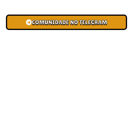
novas pistas e bônus de depósito.
COMUNIDADE NO TELEGRAM