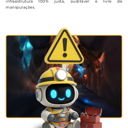
infraestrutura 100% justa, auditável e livre de
manipulações.