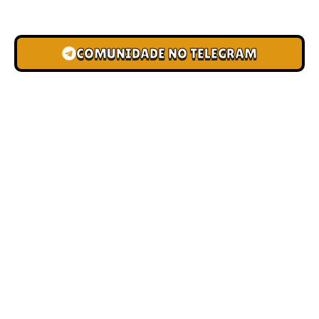
novas pistas e bônus de depósito.
COMUNIDADE NO TELEGRAM