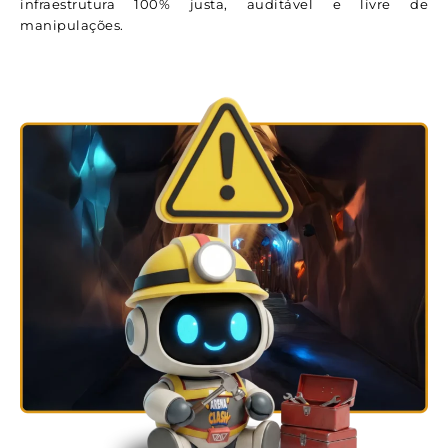
infraestrutura 100% justa, auditável e livre de
manipulações.