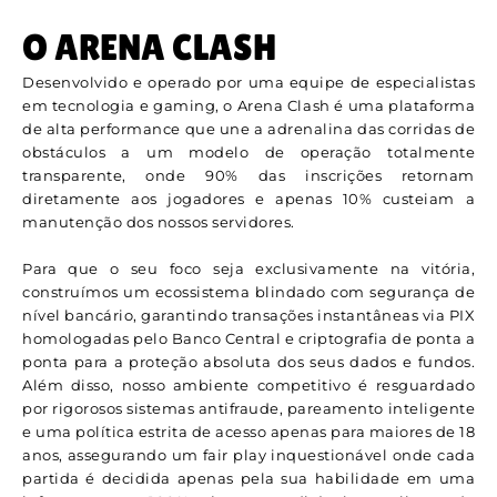
O ARENA CLASH
Desenvolvido e operado por uma equipe de especialistas
em tecnologia e gaming, o Arena Clash é uma plataforma
de alta performance que une a adrenalina das corridas de
obstáculos a um modelo de operação totalmente
transparente, onde 90% das inscrições retornam
diretamente aos jogadores e apenas 10% custeiam a
manutenção dos nossos servidores.
Para que o seu foco seja exclusivamente na vitória,
construímos um ecossistema blindado com segurança de
nível bancário, garantindo transações instantâneas via PIX
homologadas pelo Banco Central e criptografia de ponta a
ponta para a proteção absoluta dos seus dados e fundos.
Além disso, nosso ambiente competitivo é resguardado
por rigorosos sistemas antifraude, pareamento inteligente
e uma política estrita de acesso apenas para maiores de 18
anos, assegurando um fair play inquestionável onde cada
partida é decidida apenas pela sua habilidade em uma