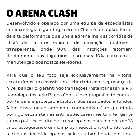
O ARENA CLASH
Desenvolvido e operado por uma equipe de especialistas
em tecnologia e gaming, o Arena Clash é uma plataforma
de alta performance que une a adrenalina das corridas de
obstáculos a um modelo de operação totalmente
transparente, onde 90% das inscrições retornam
diretamente aos jogadores e apenas 10% custeiam a
manutenção dos nossos servidores.
Para que o seu foco seja exclusivamente na vitória,
construímos um ecossistema blindado com segurança de
nível bancário, garantindo transações instantâneas via PIX
homologadas pelo Banco Central e criptografia de ponta a
ponta para a proteção absoluta dos seus dados e fundos.
Além disso, nosso ambiente competitivo é resguardado
por rigorosos sistemas antifraude, pareamento inteligente
e uma política estrita de acesso apenas para maiores de 18
anos, assegurando um fair play inquestionável onde cada
partida é decidida apenas pela sua habilidade em uma