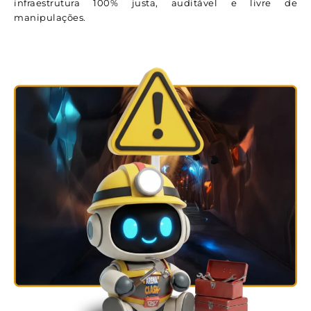
infraestrutura 100% justa, auditável e livre de
manipulações.