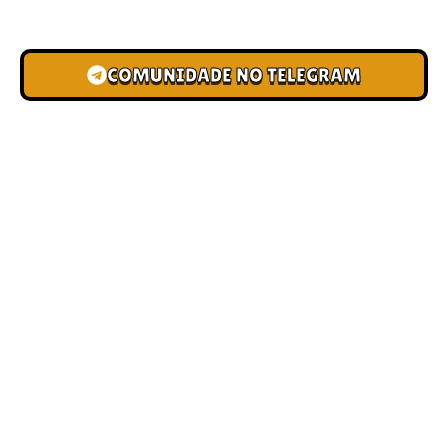
novas pistas e bônus de depósito.
COMUNIDADE NO TELEGRAM