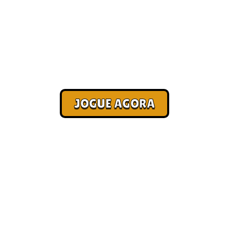
Jogos para PC
Corra. Sobreviva. Fature.
JOGUE AGORA