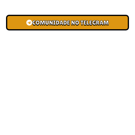
novas pistas e bônus de depósito.
COMUNIDADE NO TELEGRAM