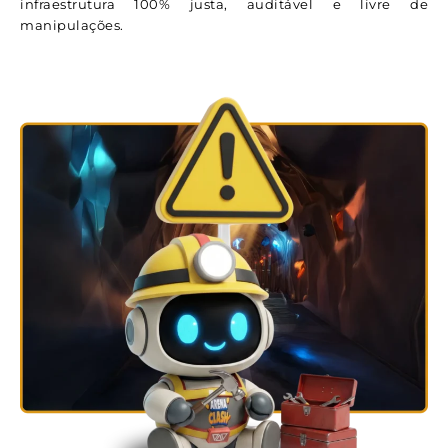
infraestrutura 100% justa, auditável e livre de
manipulações.