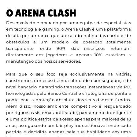
O ARENA CLASH
Desenvolvido e operado por uma equipe de especialistas
em tecnologia e gaming, o Arena Clash é uma plataforma
de alta performance que une a adrenalina das corridas de
obstáculos a um modelo de operação totalmente
transparente, onde 90% das inscrições retornam
diretamente aos jogadores e apenas 10% custeiam a
manutenção dos nossos servidores.
Para que o seu foco seja exclusivamente na vitória,
construímos um ecossistema blindado com segurança de
nível bancário, garantindo transações instantâneas via PIX
homologadas pelo Banco Central e criptografia de ponta a
ponta para a proteção absoluta dos seus dados e fundos.
Além disso, nosso ambiente competitivo é resguardado
por rigorosos sistemas antifraude, pareamento inteligente
e uma política estrita de acesso apenas para maiores de 18
anos, assegurando um fair play inquestionável onde cada
partida é decidida apenas pela sua habilidade em uma