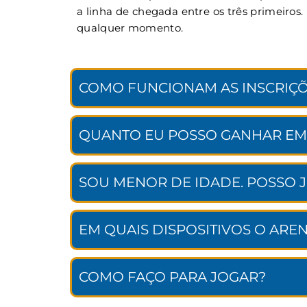
a linha de chegada entre os três primeiros
qualquer momento.
COMO FUNCIONAM AS INSCRIÇÕ
QUANTO EU POSSO GANHAR EM
SOU MENOR DE IDADE. POSSO 
EM QUAIS DISPOSITIVOS O ARE
COMO FAÇO PARA JOGAR?