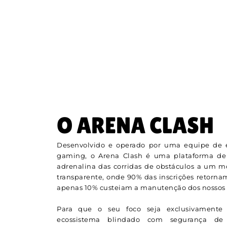
O ARENA CLASH
Desenvolvido e operado por uma equipe de e
gaming, o Arena Clash é uma plataforma de
adrenalina das corridas de obstáculos a um 
transparente, onde 90% das inscrições retorna
apenas 10% custeiam a manutenção dos nossos s
Para que o seu foco seja exclusivamente 
ecossistema blindado com segurança de n