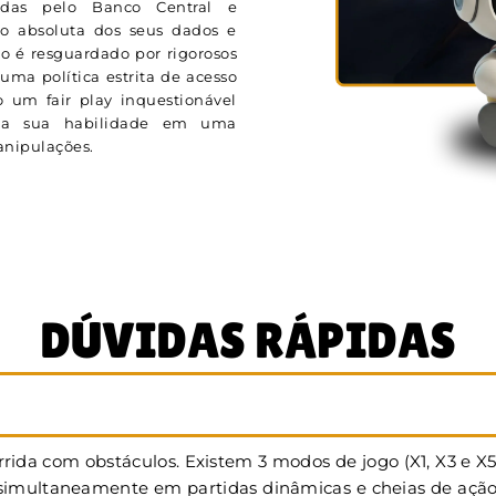
adas pelo Banco Central e
ão absoluta dos seus dados e
o é resguardado por rigorosos
uma política estrita de acesso
 um fair play inquestionável
ela sua habilidade em uma
manipulações.
DÚVIDAS RÁPIDAS
rida com obstáculos. Existem 3 modos de jogo (X1, X3 e X
multaneamente em partidas dinâmicas e cheias de ação. Na