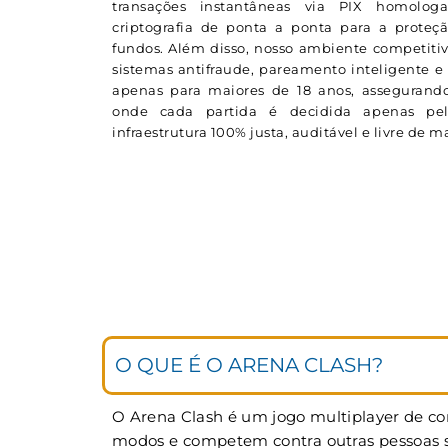
transações instantâneas via PIX homolog
criptografia de ponta a ponta para a proteç
fundos. Além disso, nosso ambiente competitiv
sistemas antifraude, pareamento inteligente e 
apenas para maiores de 18 anos, assegurando
onde cada partida é decidida apenas p
infraestrutura 100% justa, auditável e livre de 
O QUE É O ARENA CLASH?
O Arena Clash é um jogo multiplayer de cor
modos e competem contra outras pessoas si