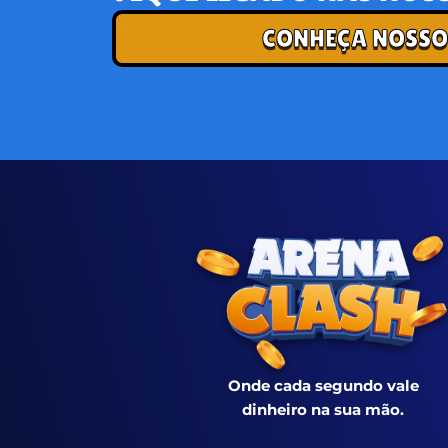
CONHEÇA NOSSO
Onde cada segundo vale
dinheiro na sua mão.