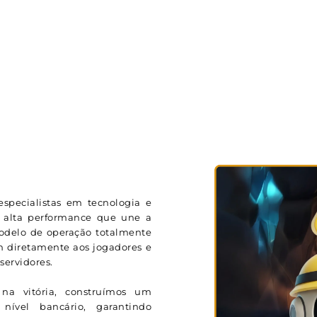
specialistas em tecnologia e
 alta performance que une a
modelo de operação totalmente
m diretamente aos jogadores e
ervidores.
na vitória, construímos um
ível bancário, garantindo