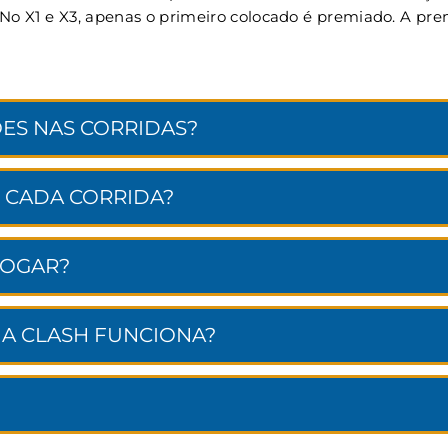
. No X1 e X3, apenas o primeiro colocado é premiado. A p
ES NAS CORRIDAS?
 CADA CORRIDA?
JOGAR?
NA CLASH FUNCIONA?