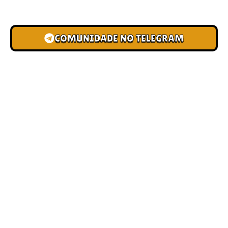
novas pistas e bônus de depósito.
COMUNIDADE NO TELEGRAM