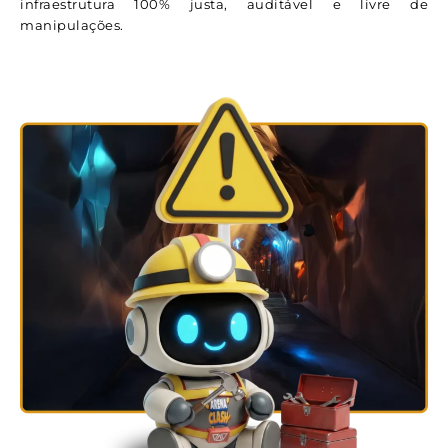
infraestrutura 100% justa, auditável e livre de
manipulações.