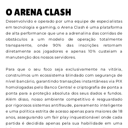
O ARENA CLASH
Desenvolvido e operado por uma equipe de especialistas
em tecnologia e gaming, o Arena Clash é uma plataforma
de alta performance que une a adrenalina das corridas de
obstáculos a um modelo de operação totalmente
transparente, onde 90% das inscrições retornam
diretamente aos jogadores e apenas 10% custeiam a
manutenção dos nossos servidores.
Para que o seu foco seja exclusivamente na vitória,
construímos um ecossistema blindado com segurança de
nível bancário, garantindo transações instantâneas via PIX
homologadas pelo Banco Central e criptografia de ponta a
ponta para a proteção absoluta dos seus dados e fundos.
Além disso, nosso ambiente competitivo é resguardado
por rigorosos sistemas antifraude, pareamento inteligente
e uma política estrita de acesso apenas para maiores de 18
anos, assegurando um fair play inquestionável onde cada
partida é decidida apenas pela sua habilidade em uma