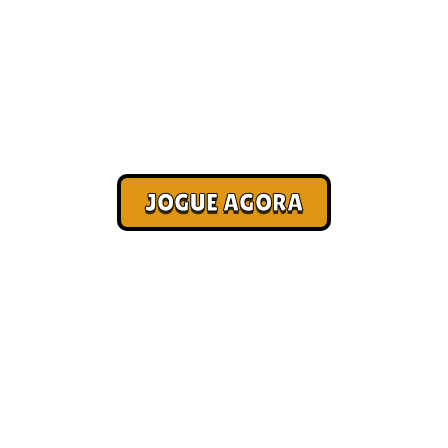
Jogos para ganhar dinheiro
Corra. Sobreviva. Fature.
JOGUE AGORA