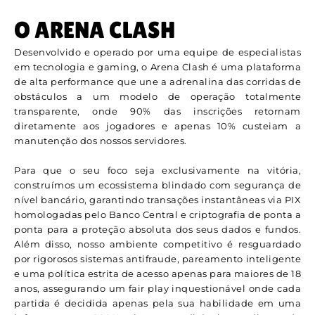
O ARENA CLASH
Desenvolvido e operado por uma equipe de especialistas
em tecnologia e gaming, o Arena Clash é uma plataforma
de alta performance que une a adrenalina das corridas de
obstáculos a um modelo de operação totalmente
transparente, onde 90% das inscrições retornam
diretamente aos jogadores e apenas 10% custeiam a
manutenção dos nossos servidores.
Para que o seu foco seja exclusivamente na vitória,
construímos um ecossistema blindado com segurança de
nível bancário, garantindo transações instantâneas via PIX
homologadas pelo Banco Central e criptografia de ponta a
ponta para a proteção absoluta dos seus dados e fundos.
Além disso, nosso ambiente competitivo é resguardado
por rigorosos sistemas antifraude, pareamento inteligente
e uma política estrita de acesso apenas para maiores de 18
anos, assegurando um fair play inquestionável onde cada
partida é decidida apenas pela sua habilidade em uma