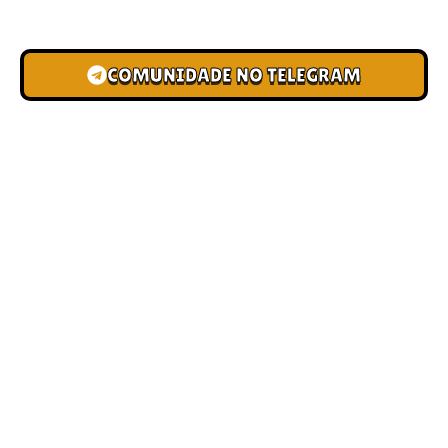
novas pistas e bônus de depósito.
COMUNIDADE NO TELEGRAM