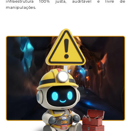
infraestrutura 100% justa, auditável e livre de
manipulações.