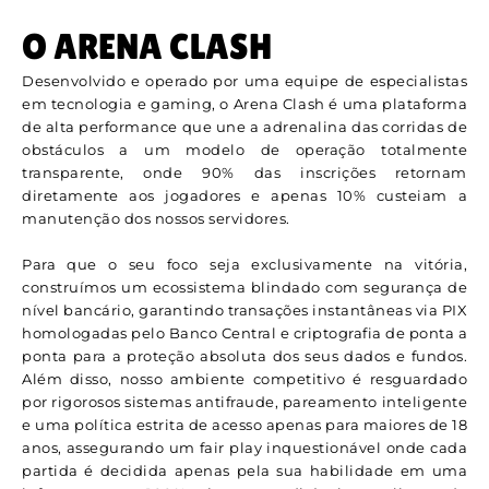
O ARENA CLASH
Desenvolvido e operado por uma equipe de especialistas
em tecnologia e gaming, o Arena Clash é uma plataforma
de alta performance que une a adrenalina das corridas de
obstáculos a um modelo de operação totalmente
transparente, onde 90% das inscrições retornam
diretamente aos jogadores e apenas 10% custeiam a
manutenção dos nossos servidores.
Para que o seu foco seja exclusivamente na vitória,
construímos um ecossistema blindado com segurança de
nível bancário, garantindo transações instantâneas via PIX
homologadas pelo Banco Central e criptografia de ponta a
ponta para a proteção absoluta dos seus dados e fundos.
Além disso, nosso ambiente competitivo é resguardado
por rigorosos sistemas antifraude, pareamento inteligente
e uma política estrita de acesso apenas para maiores de 18
anos, assegurando um fair play inquestionável onde cada
partida é decidida apenas pela sua habilidade em uma