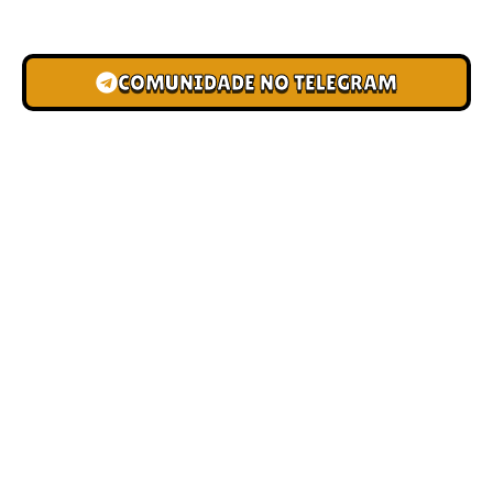
novas pistas e bônus de depósito.
COMUNIDADE NO TELEGRAM