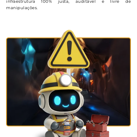
infraestrutura 100% justa, auditável e livre de
manipulações.