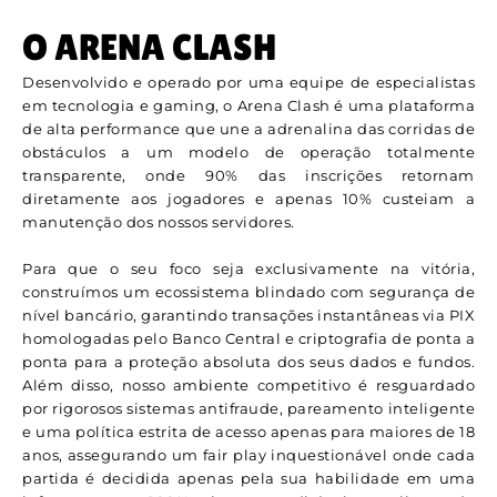
O ARENA CLASH
Desenvolvido e operado por uma equipe de especialistas
em tecnologia e gaming, o Arena Clash é uma plataforma
de alta performance que une a adrenalina das corridas de
obstáculos a um modelo de operação totalmente
transparente, onde 90% das inscrições retornam
diretamente aos jogadores e apenas 10% custeiam a
manutenção dos nossos servidores.
Para que o seu foco seja exclusivamente na vitória,
construímos um ecossistema blindado com segurança de
nível bancário, garantindo transações instantâneas via PIX
homologadas pelo Banco Central e criptografia de ponta a
ponta para a proteção absoluta dos seus dados e fundos.
Além disso, nosso ambiente competitivo é resguardado
por rigorosos sistemas antifraude, pareamento inteligente
e uma política estrita de acesso apenas para maiores de 18
anos, assegurando um fair play inquestionável onde cada
partida é decidida apenas pela sua habilidade em uma