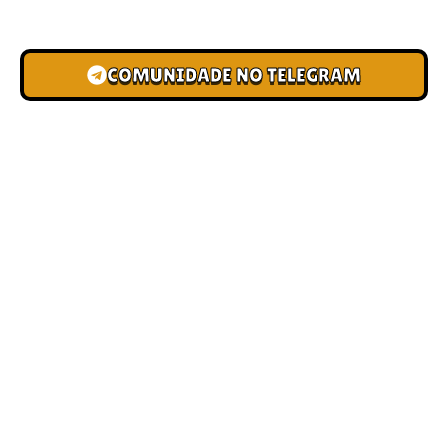
novas pistas e bônus de depósito.
COMUNIDADE NO TELEGRAM