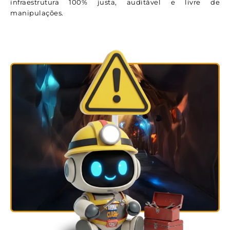
infraestrutura 100% justa, auditável e livre de
manipulações.