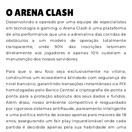
O ARENA CLASH
Desenvolvido e operado por uma equipe de especialistas
em tecnologia e gaming, o Arena Clash é uma plataforma
de alta performance que une a adrenalina das corridas de
obstáculos a um modelo de operação totalmente
transparente, onde 90% das inscrições retornam
diretamente aos jogadores e apenas 10% custeiam a
manutenção dos nossos servidores.
Para que o seu foco seja exclusivamente na vitória,
construímos um ecossistema blindado com segurança de
nível bancário, garantindo transações instantâneas via PIX
homologadas pelo Banco Central e criptografia de ponta a
ponta para a proteção absoluta dos seus dados e fundos.
Além disso, nosso ambiente competitivo é resguardado
por rigorosos sistemas antifraude, pareamento inteligente
e uma política estrita de acesso apenas para maiores de 18
anos, assegurando um fair play inquestionável onde cada
partida é decidida apenas pela sua habilidade em uma