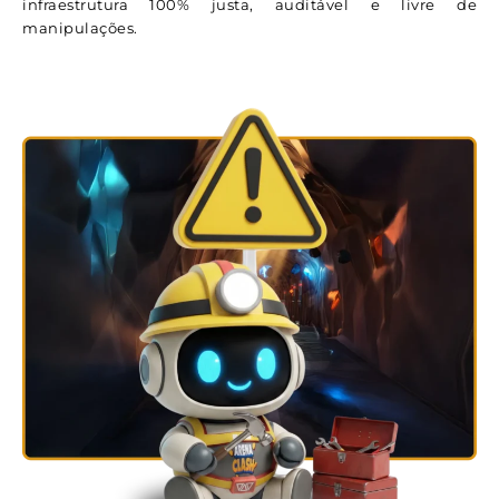
infraestrutura 100% justa, auditável e livre de
manipulações.