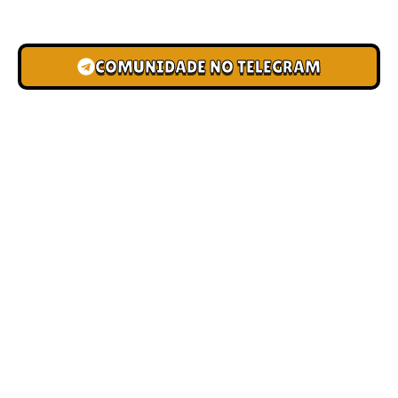
novas pistas e bônus de depósito.
COMUNIDADE NO TELEGRAM