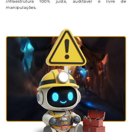
infraestrutura 100% justa, auditável e livre de
manipulações.