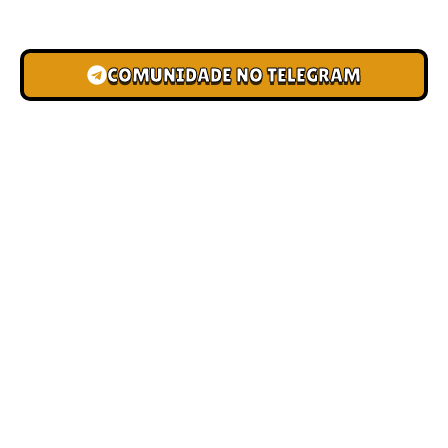
novas pistas e bônus de depósito.
COMUNIDADE NO TELEGRAM