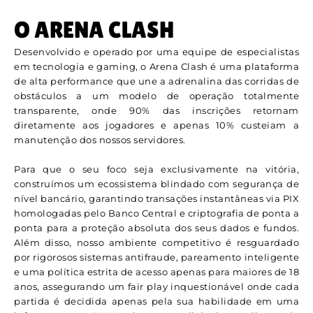
O ARENA CLASH
Desenvolvido e operado por uma equipe de especialistas
em tecnologia e gaming, o Arena Clash é uma plataforma
de alta performance que une a adrenalina das corridas de
obstáculos a um modelo de operação totalmente
transparente, onde 90% das inscrições retornam
diretamente aos jogadores e apenas 10% custeiam a
manutenção dos nossos servidores.
Para que o seu foco seja exclusivamente na vitória,
construímos um ecossistema blindado com segurança de
nível bancário, garantindo transações instantâneas via PIX
homologadas pelo Banco Central e criptografia de ponta a
ponta para a proteção absoluta dos seus dados e fundos.
Além disso, nosso ambiente competitivo é resguardado
por rigorosos sistemas antifraude, pareamento inteligente
e uma política estrita de acesso apenas para maiores de 18
anos, assegurando um fair play inquestionável onde cada
partida é decidida apenas pela sua habilidade em uma