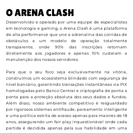
O ARENA CLASH
Desenvolvido e operado por uma equipe de especialistas
em tecnologia e gaming, o Arena Clash é uma plataforma
de alta performance que une a adrenalina das corridas de
obstáculos a um modelo de operação totalmente
transparente, onde 90% das inscrições retornam
diretamente aos jogadores e apenas 10% custeiam a
manutenção dos nossos servidores.
Para que o seu foco seja exclusivamente na vitória,
construímos um ecossistema blindado com segurança de
nível bancário, garantindo transações instantâneas via PIX
homologadas pelo Banco Central e criptografia de ponta a
ponta para a proteção absoluta dos seus dados e fundos.
Além disso, nosso ambiente competitivo é resguardado
por rigorosos sistemas antifraude, pareamento inteligente
e uma política estrita de acesso apenas para maiores de 18
anos, assegurando um fair play inquestionável onde cada
partida é decidida apenas pela sua habilidade em uma