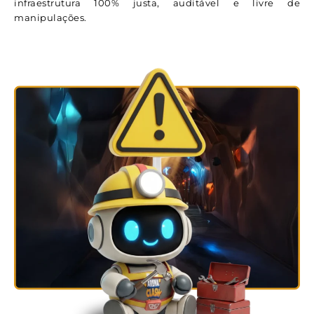
infraestrutura 100% justa, auditável e livre de
manipulações.