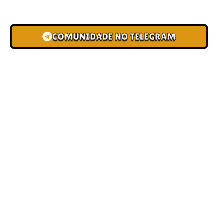
novas pistas e bônus de depósito.
COMUNIDADE NO TELEGRAM