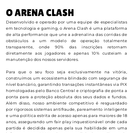
O ARENA CLASH
Desenvolvido e operado por uma equipe de especialistas
em tecnologia e gaming, o Arena Clash é uma plataforma
de alta performance que une a adrenalina das corridas de
obstáculos a um modelo de operação totalmente
transparente, onde 90% das inscrições retornam
diretamente aos jogadores e apenas 10% custeiam a
manutenção dos nossos servidores.
Para que o seu foco seja exclusivamente na vitória,
construímos um ecossistema blindado com segurança de
nível bancário, garantindo transações instantâneas via PIX
homologadas pelo Banco Central e criptografia de ponta a
ponta para a proteção absoluta dos seus dados e fundos.
Além disso, nosso ambiente competitivo é resguardado
por rigorosos sistemas antifraude, pareamento inteligente
e uma política estrita de acesso apenas para maiores de 18
anos, assegurando um fair play inquestionável onde cada
partida é decidida apenas pela sua habilidade em uma