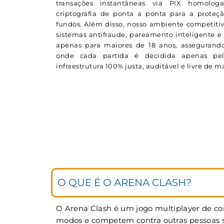
transações instantâneas via PIX homolog
criptografia de ponta a ponta para a proteç
fundos. Além disso, nosso ambiente competitiv
sistemas antifraude, pareamento inteligente e 
apenas para maiores de 18 anos, assegurando
onde cada partida é decidida apenas p
infraestrutura 100% justa, auditável e livre de 
O QUE É O ARENA CLASH?
O Arena Clash é um jogo multiplayer de cor
modos e competem contra outras pessoas si