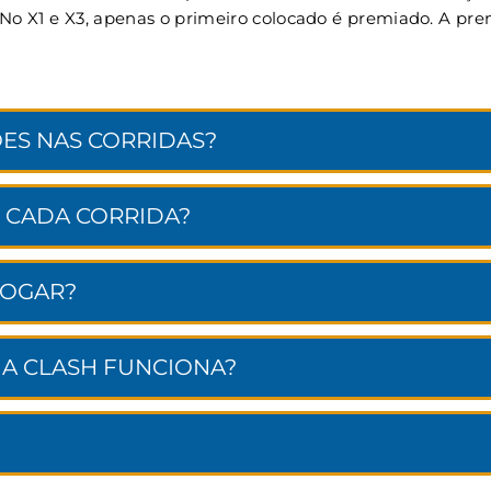
. No X1 e X3, apenas o primeiro colocado é premiado. A p
ES NAS CORRIDAS?
 CADA CORRIDA?
JOGAR?
NA CLASH FUNCIONA?