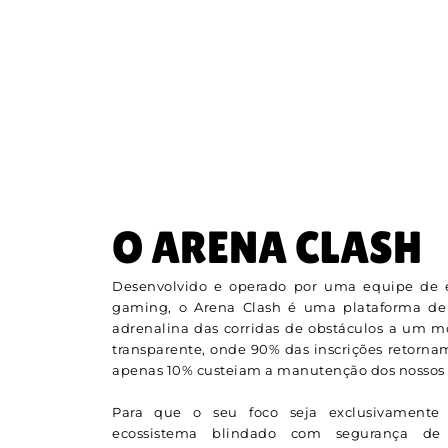
O ARENA CLASH
Desenvolvido e operado por uma equipe de e
gaming, o Arena Clash é uma plataforma de
adrenalina das corridas de obstáculos a um 
transparente, onde 90% das inscrições retorna
apenas 10% custeiam a manutenção dos nossos s
Para que o seu foco seja exclusivamente 
ecossistema blindado com segurança de n