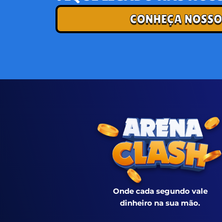
CONHEÇA NOSSO
Onde cada segundo vale
dinheiro na sua mão.