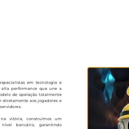
specialistas em tecnologia e
 alta performance que une a
modelo de operação totalmente
m diretamente aos jogadores e
ervidores.
na vitória, construímos um
ível bancário, garantindo