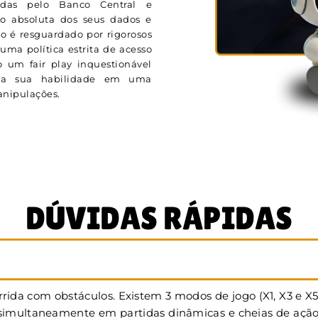
adas pelo Banco Central e
ão absoluta dos seus dados e
o é resguardado por rigorosos
uma política estrita de acesso
 um fair play inquestionável
ela sua habilidade em uma
manipulações.
DÚVIDAS RÁPIDAS
rida com obstáculos. Existem 3 modos de jogo (X1, X3 e X
multaneamente em partidas dinâmicas e cheias de ação. Na