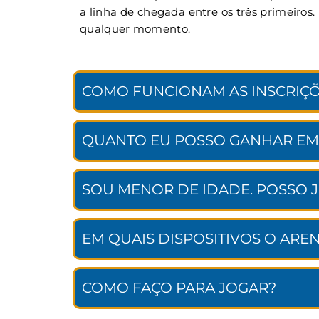
a linha de chegada entre os três primeiros
qualquer momento.
COMO FUNCIONAM AS INSCRIÇÕ
QUANTO EU POSSO GANHAR EM
SOU MENOR DE IDADE. POSSO 
EM QUAIS DISPOSITIVOS O ARE
COMO FAÇO PARA JOGAR?