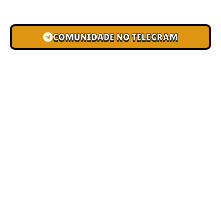
novas pistas e bônus de depósito.
COMUNIDADE NO TELEGRAM