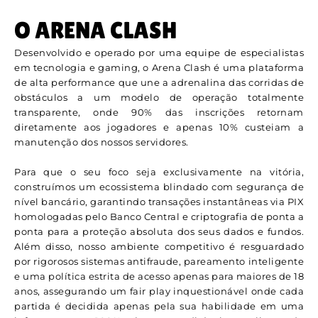
O ARENA CLASH
Desenvolvido e operado por uma equipe de especialistas
em tecnologia e gaming, o Arena Clash é uma plataforma
de alta performance que une a adrenalina das corridas de
obstáculos a um modelo de operação totalmente
transparente, onde 90% das inscrições retornam
diretamente aos jogadores e apenas 10% custeiam a
manutenção dos nossos servidores.
Para que o seu foco seja exclusivamente na vitória,
construímos um ecossistema blindado com segurança de
nível bancário, garantindo transações instantâneas via PIX
homologadas pelo Banco Central e criptografia de ponta a
ponta para a proteção absoluta dos seus dados e fundos.
Além disso, nosso ambiente competitivo é resguardado
por rigorosos sistemas antifraude, pareamento inteligente
e uma política estrita de acesso apenas para maiores de 18
anos, assegurando um fair play inquestionável onde cada
partida é decidida apenas pela sua habilidade em uma