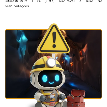
infraestrutura 100% justa, auditável e livre de
manipulações.