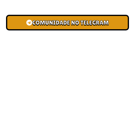
novas pistas e bônus de depósito.
COMUNIDADE NO TELEGRAM