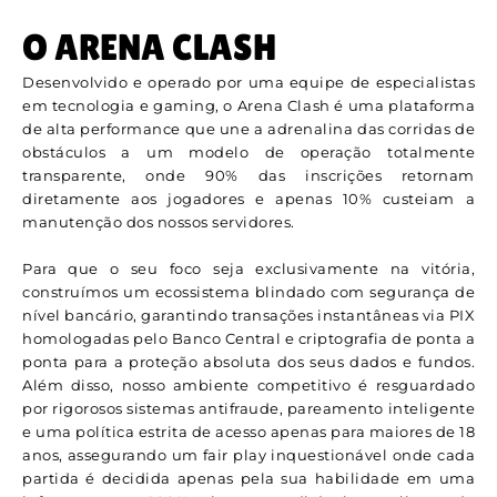
O ARENA CLASH
Desenvolvido e operado por uma equipe de especialistas
em tecnologia e gaming, o Arena Clash é uma plataforma
de alta performance que une a adrenalina das corridas de
obstáculos a um modelo de operação totalmente
transparente, onde 90% das inscrições retornam
diretamente aos jogadores e apenas 10% custeiam a
manutenção dos nossos servidores.
Para que o seu foco seja exclusivamente na vitória,
construímos um ecossistema blindado com segurança de
nível bancário, garantindo transações instantâneas via PIX
homologadas pelo Banco Central e criptografia de ponta a
ponta para a proteção absoluta dos seus dados e fundos.
Além disso, nosso ambiente competitivo é resguardado
por rigorosos sistemas antifraude, pareamento inteligente
e uma política estrita de acesso apenas para maiores de 18
anos, assegurando um fair play inquestionável onde cada
partida é decidida apenas pela sua habilidade em uma