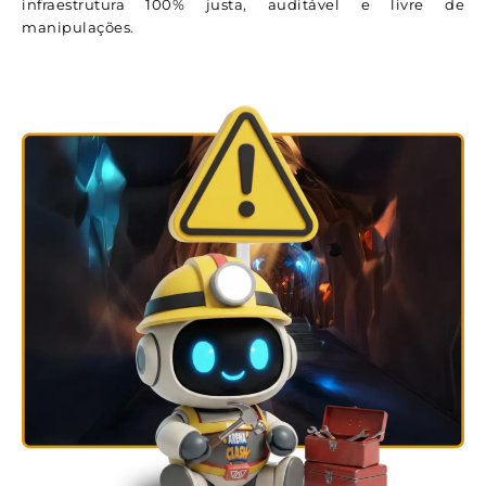
infraestrutura 100% justa, auditável e livre de
manipulações.