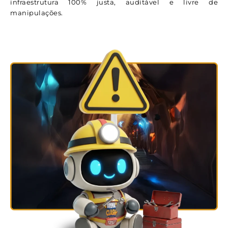
infraestrutura 100% justa, auditável e livre de
manipulações.