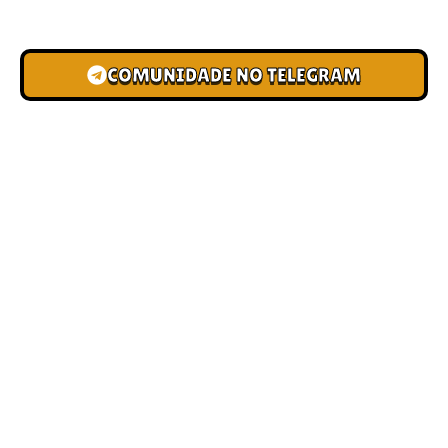
novas pistas e bônus de depósito.
COMUNIDADE NO TELEGRAM