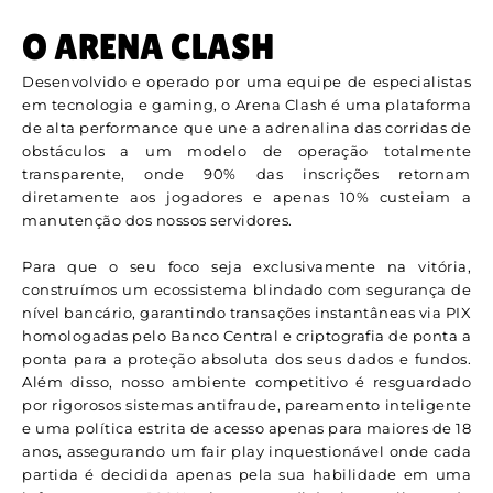
O ARENA CLASH
Desenvolvido e operado por uma equipe de especialistas
em tecnologia e gaming, o Arena Clash é uma plataforma
de alta performance que une a adrenalina das corridas de
obstáculos a um modelo de operação totalmente
transparente, onde 90% das inscrições retornam
diretamente aos jogadores e apenas 10% custeiam a
manutenção dos nossos servidores.
Para que o seu foco seja exclusivamente na vitória,
construímos um ecossistema blindado com segurança de
nível bancário, garantindo transações instantâneas via PIX
homologadas pelo Banco Central e criptografia de ponta a
ponta para a proteção absoluta dos seus dados e fundos.
Além disso, nosso ambiente competitivo é resguardado
por rigorosos sistemas antifraude, pareamento inteligente
e uma política estrita de acesso apenas para maiores de 18
anos, assegurando um fair play inquestionável onde cada
partida é decidida apenas pela sua habilidade em uma