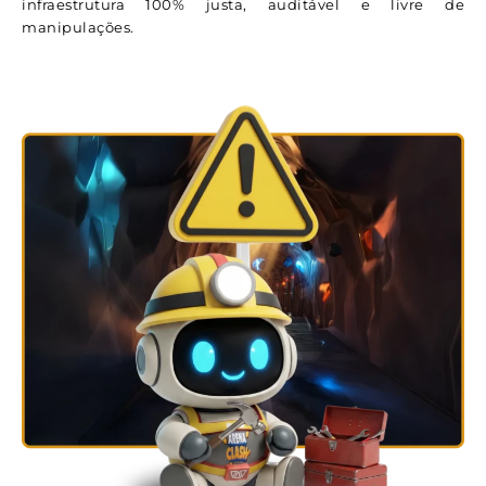
infraestrutura 100% justa, auditável e livre de
manipulações.