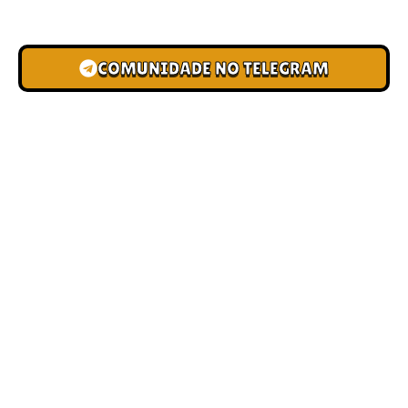
novas pistas e bônus de depósito.
COMUNIDADE NO TELEGRAM