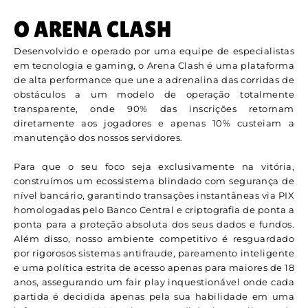
O ARENA CLASH
Desenvolvido e operado por uma equipe de especialistas
em tecnologia e gaming, o Arena Clash é uma plataforma
de alta performance que une a adrenalina das corridas de
obstáculos a um modelo de operação totalmente
transparente, onde 90% das inscrições retornam
diretamente aos jogadores e apenas 10% custeiam a
manutenção dos nossos servidores.
Para que o seu foco seja exclusivamente na vitória,
construímos um ecossistema blindado com segurança de
nível bancário, garantindo transações instantâneas via PIX
homologadas pelo Banco Central e criptografia de ponta a
ponta para a proteção absoluta dos seus dados e fundos.
Além disso, nosso ambiente competitivo é resguardado
por rigorosos sistemas antifraude, pareamento inteligente
e uma política estrita de acesso apenas para maiores de 18
anos, assegurando um fair play inquestionável onde cada
partida é decidida apenas pela sua habilidade em uma