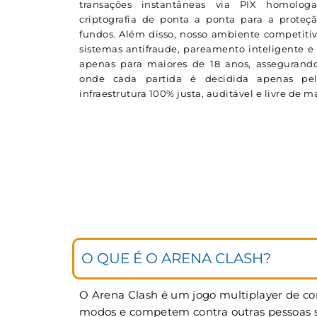
transações instantâneas via PIX homolog
criptografia de ponta a ponta para a proteç
fundos. Além disso, nosso ambiente competitiv
sistemas antifraude, pareamento inteligente e 
apenas para maiores de 18 anos, assegurando
onde cada partida é decidida apenas p
infraestrutura 100% justa, auditável e livre de 
O QUE É O ARENA CLASH?
O Arena Clash é um jogo multiplayer de cor
modos e competem contra outras pessoas si