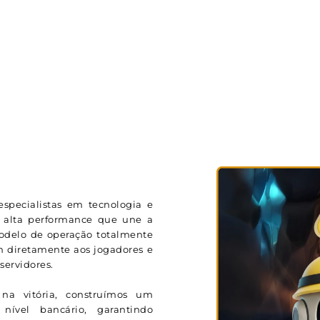
specialistas em tecnologia e
 alta performance que une a
modelo de operação totalmente
m diretamente aos jogadores e
ervidores.
na vitória, construímos um
ível bancário, garantindo