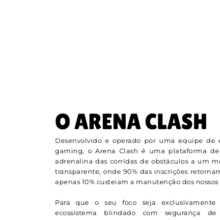
O ARENA CLASH
Desenvolvido e operado por uma equipe de e
gaming, o Arena Clash é uma plataforma de
adrenalina das corridas de obstáculos a um 
transparente, onde 90% das inscrições retorna
apenas 10% custeiam a manutenção dos nossos s
Para que o seu foco seja exclusivamente 
ecossistema blindado com segurança de n