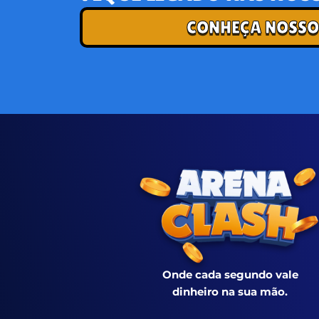
CONHEÇA NOSSO
Onde cada segundo vale
dinheiro na sua mão.