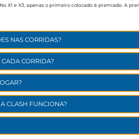
. No X1 e X3, apenas o primeiro colocado é premiado. A p
ES NAS CORRIDAS?
 CADA CORRIDA?
JOGAR?
NA CLASH FUNCIONA?