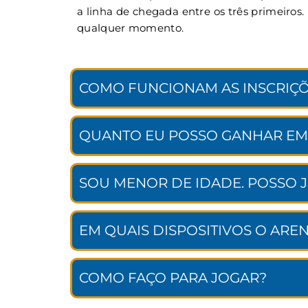
a linha de chegada entre os três primeiros
qualquer momento.
COMO FUNCIONAM AS INSCRIÇÕ
QUANTO EU POSSO GANHAR EM
SOU MENOR DE IDADE. POSSO 
EM QUAIS DISPOSITIVOS O ARE
COMO FAÇO PARA JOGAR?