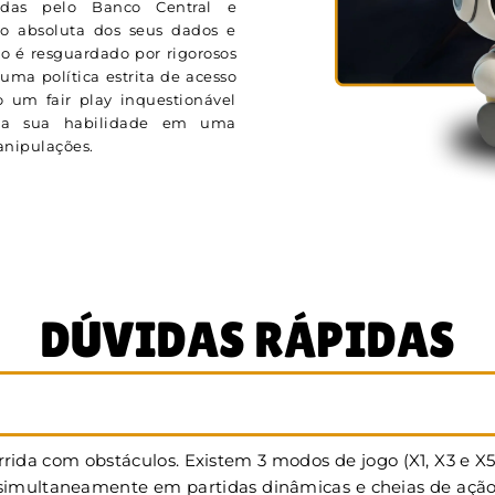
adas pelo Banco Central e
ão absoluta dos seus dados e
o é resguardado por rigorosos
uma política estrita de acesso
 um fair play inquestionável
ela sua habilidade em uma
manipulações.
DÚVIDAS RÁPIDAS
rida com obstáculos. Existem 3 modos de jogo (X1, X3 e X
multaneamente em partidas dinâmicas e cheias de ação. Na